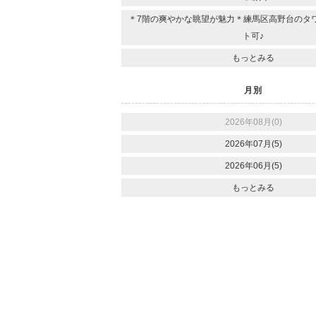
＊7階の爽やかな眺望が魅力＊練馬区高野台のタ
ト可♪
もっとみる
月別
2026年08月(0)
2026年07月(5)
2026年06月(5)
もっとみる