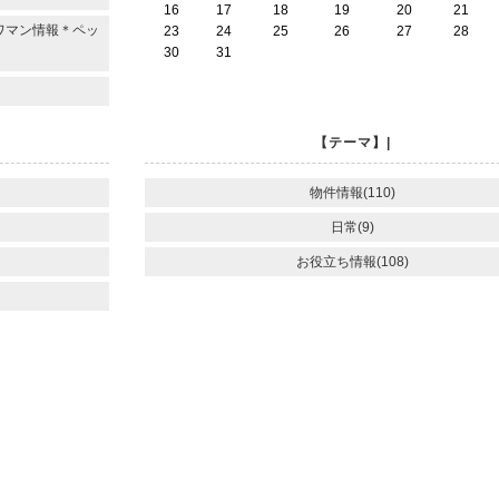
16
17
18
19
20
21
ワマン情報＊ペッ
23
24
25
26
27
28
30
31
【テーマ】|
物件情報(110)
日常(9)
お役立ち情報(108)