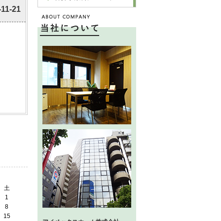
-11-21
土
1
8
15