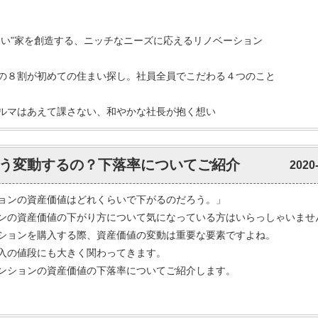
たい”家を創造する、ニッチなニーズに応えるリノベーション
の８割が初めての住まい探し。社員全員でこだわる４つのこと
ルマはあえて課さない、和やかな社長が抱く想い
う変動するの？下落率についてご紹介
2020
ョンの資産価値はどれくらいで下がるのだろう。」
ンの資産価値の下がり方について気になっている方はいらっしゃいませ
ションを購入する際、資産価値の変動は重要な要素ですよね。
入の値段にも大きく関わってきます。
ンションの資産価値の下落率についてご紹介します。