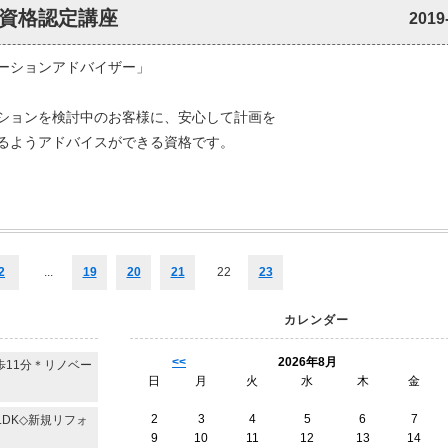
資格認定講座
2019
ーションアドバイザー」
ションを検討中のお客様に、安心して計画を
るようアドバイスができる資格です。
2
...
19
20
21
22
23
カレンダー
<<
2026年8月
11分＊リノベー
日
月
火
水
木
金
2
3
4
5
6
7
DK◇新規リフォ
9
10
11
12
13
14