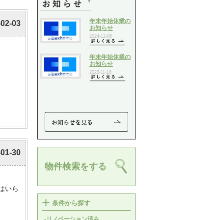
-02-03
-01-30
物件検索をする
はいら
条件から探す
-リノベーション済み