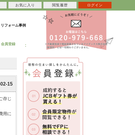
お気に入り
閲覧履歴
ログイン
リフォーム事例
会員登録
-02-15
ご存じ
費用に