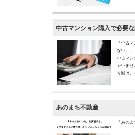
中古マンション購入で必要な
「中古マ
ない。」
中古マン
ゃいませ
今回は、
あのまち不動産
「あのま