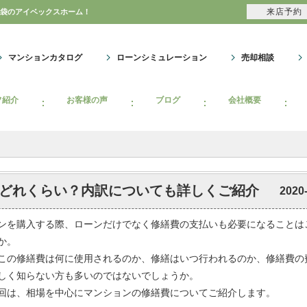
来店予約
池袋のアイベックスホーム！
マンションカタログ
ローンシミュレーション
売却相談
フ紹介
お客様の声
ブログ
会社概要
どれくらい？内訳についても詳しくご紹介
2020
ンを購入する際、ローンだけでなく修繕費の支払いも必要になることは
か。
この修繕費は何に使用されるのか、修繕はいつ行われるのか、修繕費の
しく知らない方も多いのではないでしょうか。
回は、相場を中心にマンションの修繕費についてご紹介します。