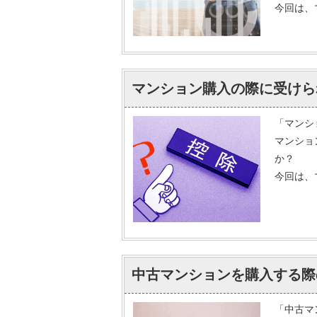
今回は、
マンション購入の際に受けら
「マンシ
マンショ
か？
今回は、
中古マンションを購入する際
「中古マ