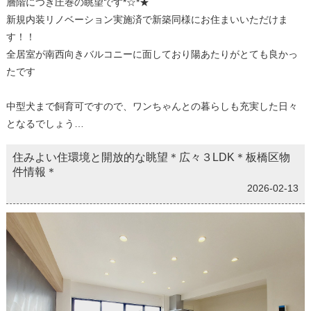
層階につき圧巻の眺望です*☆*★
新規内装リノベーション実施済で新築同様にお住まいいただけま
す！！
全居室が南西向きバルコニーに面しており陽あたりがとても良かっ
たです
中型犬まで飼育可ですので、ワンちゃんとの暮らしも充実した日々
となるでしょう…
住みよい住環境と開放的な眺望＊広々３LDK＊板橋区物
件情報＊
2026-02-13