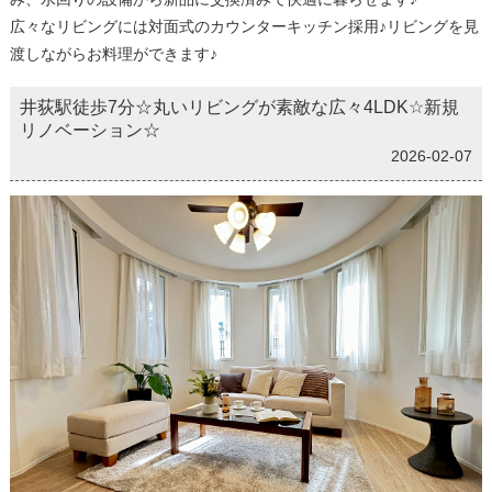
広々なリビングには対面式のカウンターキッチン採用♪リビングを見
渡しながらお料理ができます♪
井荻駅徒歩7分☆丸いリビングが素敵な広々4LDK☆新規
リノベーション☆
2026-02-07