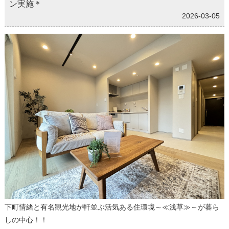
ン実施＊
2026-03-05
下町情緒と有名観光地が軒並ぶ活気ある住環境～≪浅草≫～が暮ら
しの中心！！