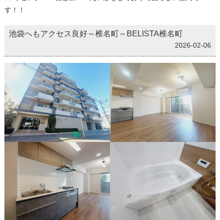
す！！
池袋へもアクセス良好～椎名町～BELISTA椎名町
2026-02-06