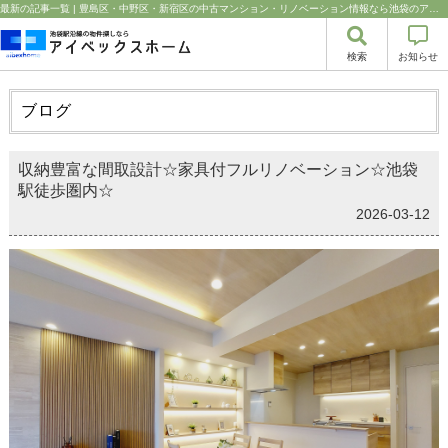
最新の記事一覧 | 豊島区・中野区・新宿区の中古マンション・リノベーション情報なら池袋のアイベックスホーム！の不動産のことならアイベックスホーム株式会社
検索
お知らせ
ブログ
収納豊富な間取設計☆家具付フルリノベーション☆池袋
駅徒歩圏内☆
2026-03-12