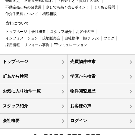
売却査定
不動産売却の流れ
「仲介」と「買取」の違い
不動産売却時の諸費用
少しでも高く売るポイント
よくある質問
仲介手数料について
相続相談
当社について
トップページ
会社概要
スタッフ紹介
お客様の声
インフォメーション
現地販売会
自社物件一覧(チラシ)
ブログ
採用情報
リフォーム事例
FPシミュレーション
トップページ
売買物件検索
町名から検索
学区から検索
お気に入り物件一覧
物件閲覧履歴
スタッフ紹介
お客様の声
会社概要
ログイン