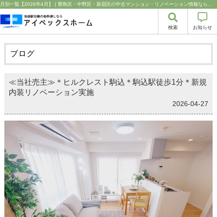
月別一覧【2026年4月】 | 豊島区・中野区・新宿区の中古マンション・リノベーション情報なら池袋のアイベックスホーム！の不動産のことならアイベックスホーム株式会社
検索
お知らせ
ブログ
≪当社売主≫＊ヒルクレスト駒込＊駒込駅徒歩1分＊新規
内装リノベーション実施
2026-04-27