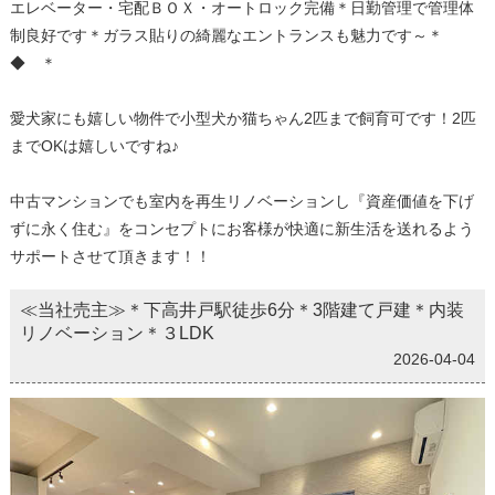
エレベーター・宅配ＢＯＸ・オートロック完備＊日勤管理で管理体
制良好です＊ガラス貼りの綺麗なエントランスも魅力です～＊
◆ ＊
愛犬家にも嬉しい物件で小型犬か猫ちゃん2匹まで飼育可です！2匹
までOKは嬉しいですね♪
中古マンションでも室内を再生リノベーションし『資産価値を下げ
ずに永く住む』をコンセプトにお客様が快適に新生活を送れるよう
サポートさせて頂きます！！
≪当社売主≫＊下高井戸駅徒歩6分＊3階建て戸建＊内装
リノベーション＊３LDK
2026-04-04