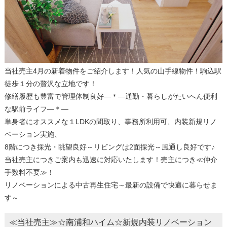
当社売主4月の新着物件をご紹介します！人気の山手線物件！駒込駅
徒歩１分の贅沢な立地です！
修繕履歴も豊富で管理体制良好―＊―通勤・暮らしがたいへん便利
な駅前ライフ―＊―
単身者にオススメな１LDKの間取り、事務所利用可、内装新規リノ
ベーション実施、
8階につき採光・眺望良好～リビングは2面採光～風通し良好です♪
当社売主につきご案内も迅速に対応いたします！売主につき≪仲介
手数料不要≫！
リノベーションによる中古再生住宅～最新の設備で快適に暮らせま
す～
≪当社売主≫☆南浦和ハイム☆新規内装リノベーション