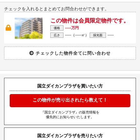
チェックを入れるとまとめてお問合わせができます。
この物件は会員限定物件です。
-----万円
価格
-----（-----㎡）
-----
広さ
採光面
国立ダイカンプラザを買いたい方
この物件が売り出されたら教えて！
『国立ダイカンプラザ』の販売情報を
優先的にお知らせいたします。
国立ダイカンプラザを売りたい方