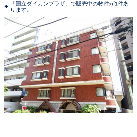
『国立ダイカンプラザ』で販売中の物件が1件あ
ります。