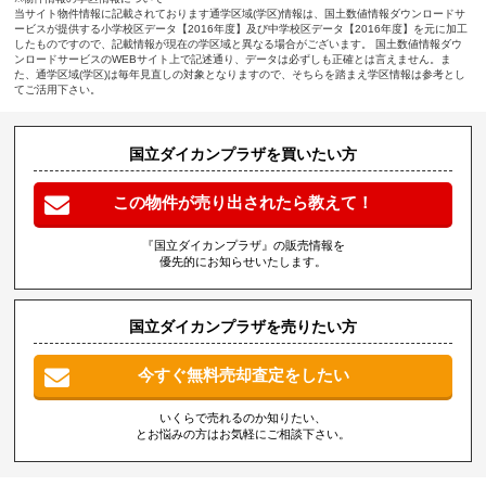
当サイト物件情報に記載されております通学区域(学区)情報は、国土数値情報ダウンロードサ
ービスが提供する小学校区データ【2016年度】及び中学校区データ【2016年度】を元に加工
したものですので、記載情報が現在の学区域と異なる場合がございます。 国土数値情報ダウ
ンロードサービスのWEBサイト上で記述通り、データは必ずしも正確とは言えません。ま
た、通学区域(学区)は毎年見直しの対象となりますので、そちらを踏まえ学区情報は参考とし
てご活用下さい。
国立ダイカンプラザを買いたい方
この物件が売り出されたら教えて！
『国立ダイカンプラザ』の販売情報を
優先的にお知らせいたします。
国立ダイカンプラザを売りたい方
今すぐ無料売却査定をしたい
いくらで売れるのか知りたい、
とお悩みの方はお気軽にご相談下さい。