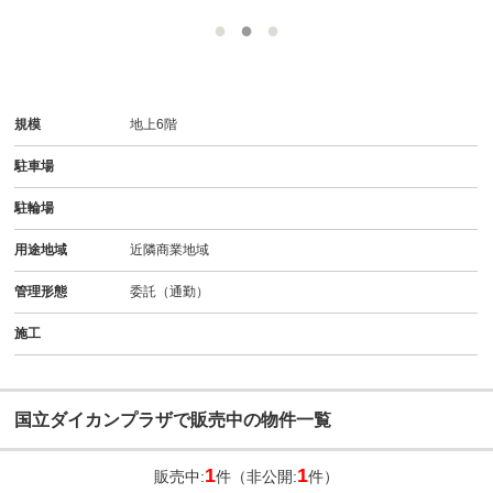
規模
地上6階
駐車場
駐輪場
用途地域
近隣商業地域
管理形態
委託（通勤）
施工
国立ダイカンプラザで販売中の物件一覧
1
1
販売中:
件（非公開:
件）