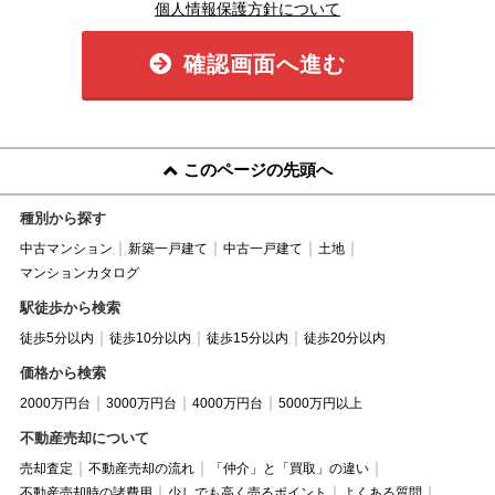
個人情報保護方針について
確認画面へ進む
このページの先頭へ
種別から探す
中古マンション
新築一戸建て
中古一戸建て
土地
マンションカタログ
駅徒歩から検索
徒歩5分以内
徒歩10分以内
徒歩15分以内
徒歩20分以内
価格から検索
2000万円台
3000万円台
4000万円台
5000万円以上
不動産売却について
売却査定
不動産売却の流れ
「仲介」と「買取」の違い
不動産売却時の諸費用
少しでも高く売るポイント
よくある質問