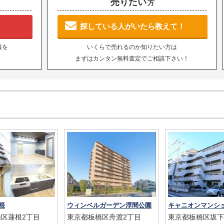
売りたい
方
探している人がいたら教えて！
報を
いくらで売れるのか知りたい方は
まずはカンタン無料査定でご相談下さい！
根
ウィンベルガーデン浮間公園
区蓮根2丁目
東京都板橋区舟渡2丁目
東京都板橋区坂下