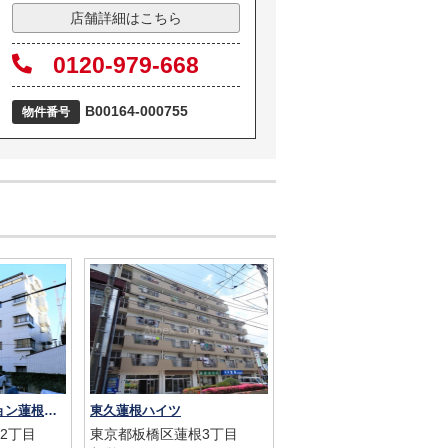
店舗詳細はこちら
0120-979-668
B00164-000755
物件番号
キャニオンマンション蓮根城北公園
東久蓮根ハイツ
2丁目
東京都板橋区蓮根3丁目