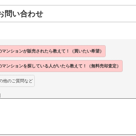
お問い合わせ
のマンションが
販売されたら
教えて！（買いたい希望）
のマンションを
探している人がいたら
教えて！（無料売却査定）
の他のご質問など
】