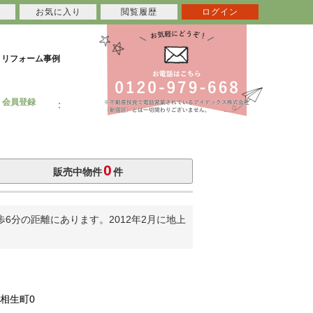
お気に入り
閲覧履歴
ログイン
リフォーム事例
会員登録
0
販売中物件
件
分の距離にあります。2012年2月に地上
相生町0