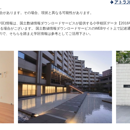
アトラ
。
合があります。その場合、現状と異なる可能性があります。
区)情報は、国土数値情報ダウンロードサービスが提供する小学校区データ【2016
る場合がございます。 国土数値情報ダウンロードサービスのWEBサイト上で記述
すので、そちらを踏まえ学区情報は参考としてご活用下さい。