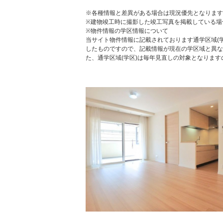
※各種情報と差異がある場合は現況優先となります
※建物竣工時に撮影した竣工写真を掲載している場
※物件情報の学区情報について
当サイト物件情報に記載されております通学区域(学
したものですので、記載情報が現在の学区域と異な
た、通学区域(学区)は毎年見直しの対象となりま