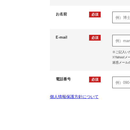
お名前
必須
E-mail
必須
※ご記入い
※Yaho
迷惑メール
電話番号
必須
個人情報保護方針について