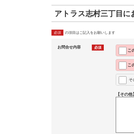
アトラス志村三丁目に
必須
の項目はご記入をお願いします
お問合せ内容
必須
こ
こ
そ
【その他