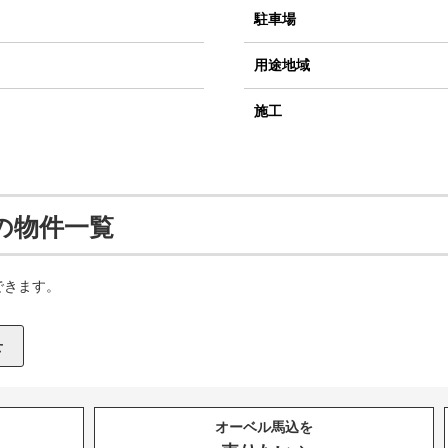
駐車場
用途地域
施工
の物件一覧
できます。
オーベル馬込を