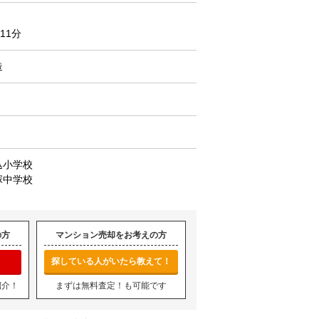
11分
造
込小学校
塚中学校
の方
マンション売却をお考えの方
探している人がいたら教えて！
紹介！
まずは無料査定！も可能です