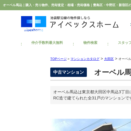
仲介手数料最大無料
物件検索
スタッ
>
>
TOPページ
>
マンションカタログ
大田区
オーベ
オーベル馬
中古マンション
オーベル馬込は東京都大田区中馬込3丁目に
RC造で建てられた全31戸のマンションで