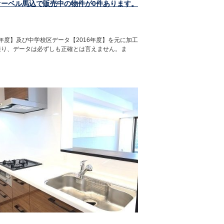
オーベル馬込で販売中の物件が0件あります。
年度】及び中学校区データ【2016年度】を元に加工
通り、データは必ずしも正確とは言えません。ま