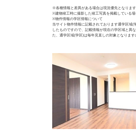
※各種情報と差異がある場合は現況優先となります
※建物竣工時に撮影した竣工写真を掲載している場
※物件情報の学区情報について
当サイト物件情報に記載されております通学区域(学
したものですので、記載情報が現在の学区域と異な
た、通学区域(学区)は毎年見直しの対象となりま