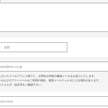
】
ただいたメールアドレス宛てに、お問合せ内容の確認メールをお送りいたします。
o!メールなどのフリーメールをご利用の場合、迷惑メールフォルダに入る場合があります。
のフォルダ・設定等をご確認下さい。