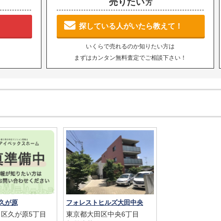
売りたい
方
探している人がいたら教えて！
いくらで売れるのか知りたい方は
まずはカンタン無料査定でご相談下さい！
久が原
フォレストヒルズ大田中央
区久が原5丁目
東京都大田区中央6丁目