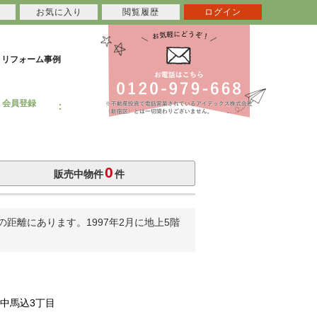
お気に入り
閲覧履歴
ログイン
リフォーム事例
会員登録
0
販売中物件
件
距離にあります。1997年2月に地上5階
中馬込3丁目