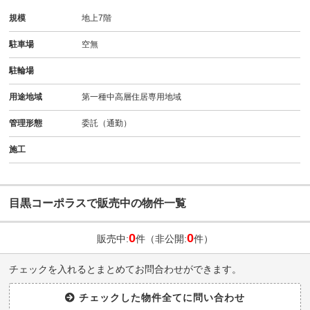
規模
地上7階
駐車場
空無
駐輪場
用途地域
第一種中高層住居専用地域
管理形態
委託（通勤）
施工
目黒コーポラスで販売中の物件一覧
0
0
販売中:
件（非公開:
件）
チェックを入れるとまとめてお問合わせができます。