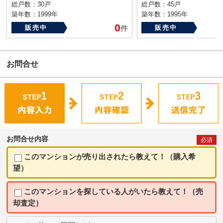
総戸数：30戸
総戸数：45戸
築年数：1999年
築年数：1995年
0
販売中
件
販売中
お問合せ
お問合せ内容
必須
このマンションが売り出されたら教えて！（購入希
望）
このマンションを探している人がいたら教えて！（売
却査定）