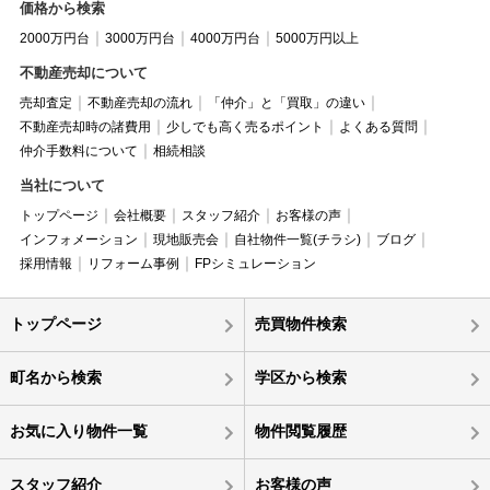
価格から検索
2000万円台
3000万円台
4000万円台
5000万円以上
不動産売却について
売却査定
不動産売却の流れ
「仲介」と「買取」の違い
不動産売却時の諸費用
少しでも高く売るポイント
よくある質問
仲介手数料について
相続相談
当社について
トップページ
会社概要
スタッフ紹介
お客様の声
インフォメーション
現地販売会
自社物件一覧(チラシ)
ブログ
採用情報
リフォーム事例
FPシミュレーション
トップページ
売買物件検索
町名から検索
学区から検索
お気に入り物件一覧
物件閲覧履歴
スタッフ紹介
お客様の声