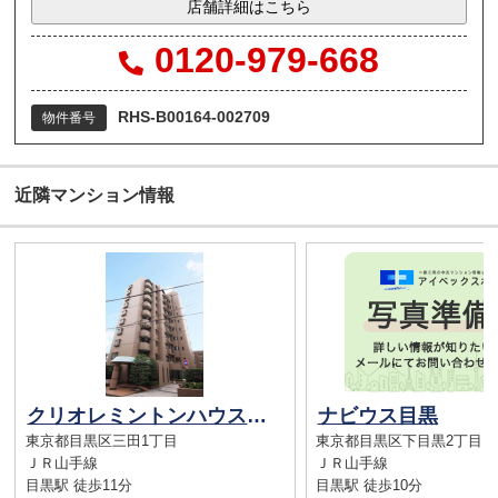
店舗詳細はこちら
0120-979-668
RHS-B00164-002709
物件番号
近隣マンション情報
クリオレミントンハウス恵比寿
ナビウス目黒
東京都目黒区三田1丁目
東京都目黒区下目黒2丁目
ＪＲ山手線
ＪＲ山手線
目黒駅 徒歩11分
目黒駅 徒歩10分