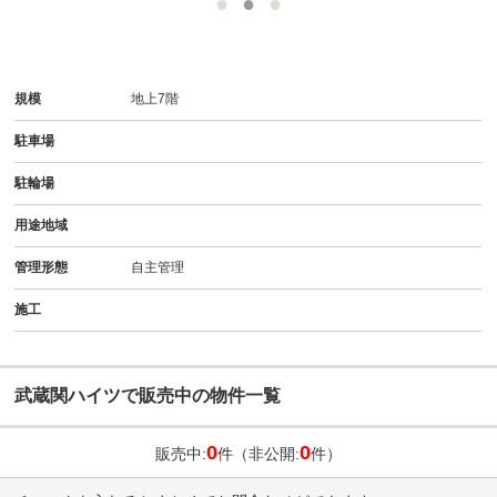
規模
地上7階
駐車場
駐輪場
用途地域
管理形態
自主管理
施工
武蔵関ハイツで販売中の物件一覧
0
0
販売中:
件（非公開:
件）