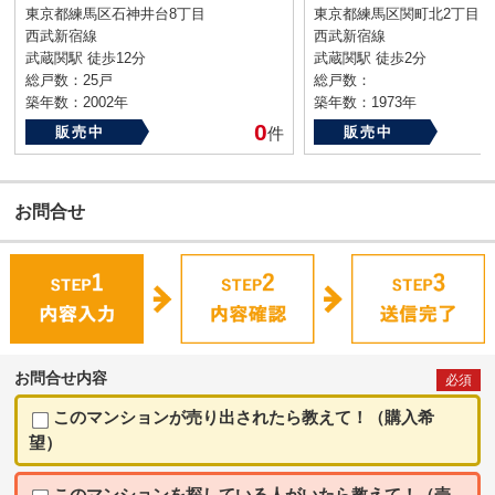
東京都練馬区石神井台8丁目
東京都練馬区関町北2丁目
西武新宿線
西武新宿線
武蔵関駅 徒歩12分
武蔵関駅 徒歩2分
総戸数：25戸
総戸数：
築年数：2002年
築年数：1973年
0
販売中
件
販売中
お問合せ
お問合せ内容
必須
このマンションが売り出されたら教えて！（購入希
望）
このマンションを探している人がいたら教えて！（売