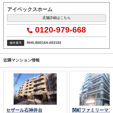
アイベックスホーム
店舗詳細はこちら
0120-979-668
RHS-B00164-003192
物件番号
近隣マンション情報
セザール石神井台
関町ファミリーマン