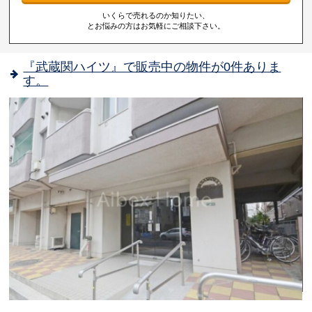
いくらで売れるのか知りたい、
とお悩みの方はお気軽にご相談下さい。
『武蔵関ハイツ』で販売中の物件が0件ありま
す。