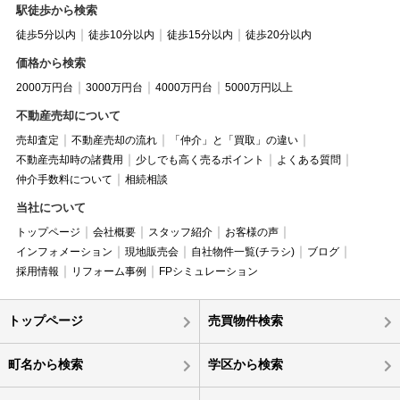
駅徒歩から検索
徒歩5分以内
徒歩10分以内
徒歩15分以内
徒歩20分以内
価格から検索
2000万円台
3000万円台
4000万円台
5000万円以上
不動産売却について
売却査定
不動産売却の流れ
「仲介」と「買取」の違い
不動産売却時の諸費用
少しでも高く売るポイント
よくある質問
仲介手数料について
相続相談
当社について
トップページ
会社概要
スタッフ紹介
お客様の声
インフォメーション
現地販売会
自社物件一覧(チラシ)
ブログ
採用情報
リフォーム事例
FPシミュレーション
トップページ
売買物件検索
町名から検索
学区から検索