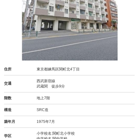
住所
東京都練馬区関町北4丁目
西武新宿線
交通
武蔵関 徒歩9分
階数
地上7階
構造
SRC造
築年月
1975年7月
小学校名:関町北小学校
学区
中学校名:関中学校