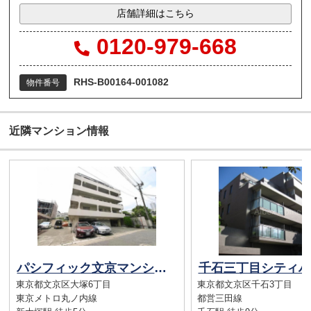
店舗詳細はこちら
0120-979-668
RHS-B00164-001082
物件番号
近隣マンション情報
パシフィック文京マンション
千石三丁目シティハ
東京都文京区大塚6丁目
東京都文京区千石3丁目
東京メトロ丸ノ内線
都営三田線