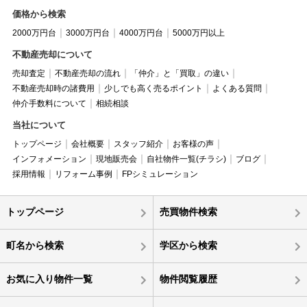
価格から検索
2000万円台
3000万円台
4000万円台
5000万円以上
不動産売却について
売却査定
不動産売却の流れ
「仲介」と「買取」の違い
不動産売却時の諸費用
少しでも高く売るポイント
よくある質問
仲介手数料について
相続相談
当社について
トップページ
会社概要
スタッフ紹介
お客様の声
インフォメーション
現地販売会
自社物件一覧(チラシ)
ブログ
採用情報
リフォーム事例
FPシミュレーション
トップページ
売買物件検索
町名から検索
学区から検索
お気に入り物件一覧
物件閲覧履歴