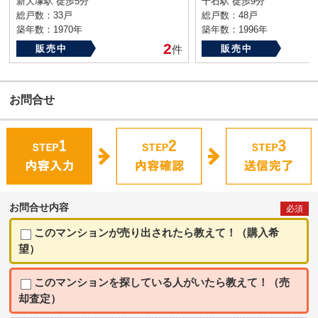
新大塚駅 徒歩5分
千石駅 徒歩9分
総戸数：33戸
総戸数：48戸
築年数：1970年
築年数：1996年
2
販売中
件
販売中
お問合せ
お問合せ内容
必須
このマンションが売り出されたら教えて！（購入希
望）
このマンションを探している人がいたら教えて！（売
却査定）