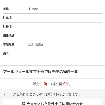
規模
地上6階
駐車場
駐輪場
用途地域
管理形態
委託（通勤）
施工
アールヴェール文京千石で販売中の物件一覧
0
0
販売中:
件（非公開:
件）
チェックを入れるとまとめてお問合わせができます。