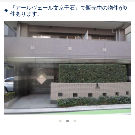
『アールヴェール文京千石』で販売中の物件が0
件あります。