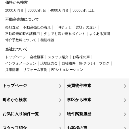
価格から検索
2000万円台
3000万円台
4000万円台
5000万円以上
不動産売却について
売却査定
不動産売却の流れ
「仲介」と「買取」の違い
不動産売却時の諸費用
少しでも高く売るポイント
よくある質問
仲介手数料について
相続相談
当社について
トップページ
会社概要
スタッフ紹介
お客様の声
インフォメーション
現地販売会
自社物件一覧(チラシ)
ブログ
採用情報
リフォーム事例
FPシミュレーション
トップページ
売買物件検索
町名から検索
学区から検索
お気に入り物件一覧
物件閲覧履歴
スタッフ紹介
お客様の声