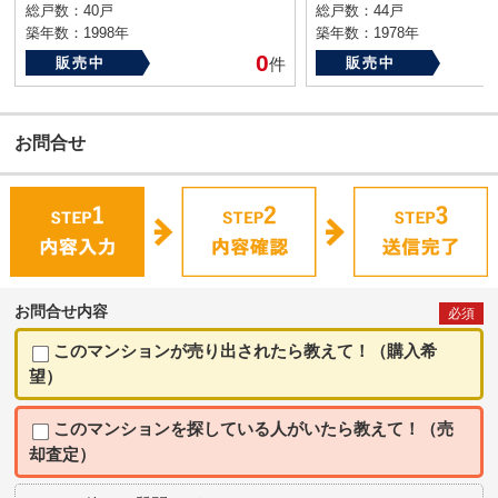
総戸数：40戸
総戸数：44戸
築年数：1998年
築年数：1978年
0
販売中
件
販売中
お問合せ
お問合せ内容
必須
このマンションが売り出されたら教えて！（購入希
望）
このマンションを探している人がいたら教えて！（売
却査定）