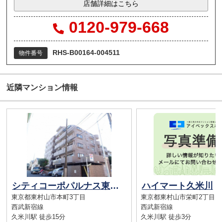
店舗詳細はこちら
0120-979-668
RHS-B00164-004511
物件番号
近隣マンション情報
シティコーポパルナス東村山本町パート６
ハイマート久米川
東京都東村山市本町3丁目
東京都東村山市栄町2丁目
西武新宿線
西武新宿線
久米川駅 徒歩15分
久米川駅 徒歩3分