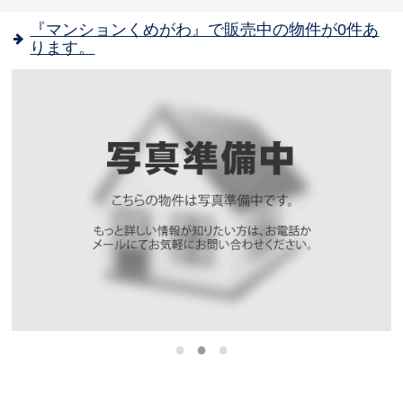
『マンションくめがわ』で販売中の物件が0件あ
ります。