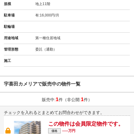
規模
地上11階
駐車場
有:16,000円/月
駐輪場
用途地域
第一種住居地域
管理形態
委託（通勤）
施工
宇喜田カメリアで販売中の物件一覧
1
1
販売中:
件（非公開:
件）
チェックを入れるとまとめてお問合わせができます。
この物件は会員限定物件です。
-----万円
価格