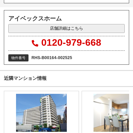
アイベックスホーム
店舗詳細はこちら
0120-979-668
RHS-B00164-002525
物件番号
近隣マンション情報