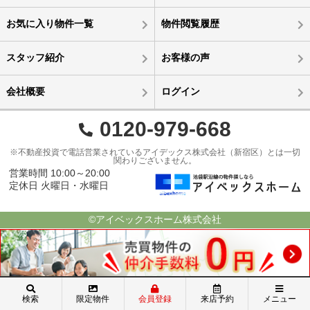
お気に入り物件一覧
物件閲覧履歴
スタッフ紹介
お客様の声
会社概要
ログイン
0120-979-668
※不動産投資で電話営業されているアイデックス株式会社（新宿区）とは一切
関わりございません。
営業時間 10:00～20:00
定休日 火曜日・水曜日
©アイベックスホーム株式会社
検索
限定物件
会員登録
来店予約
メニュー