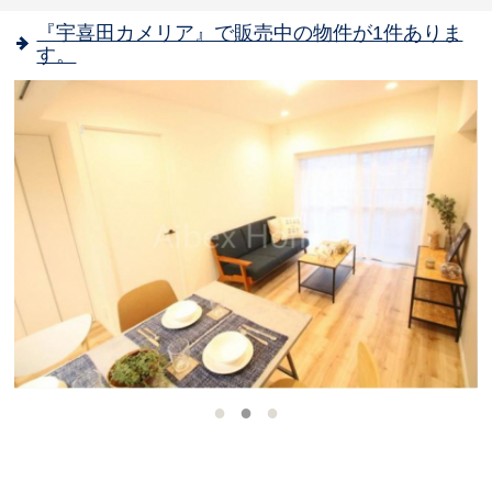
『宇喜田カメリア』で販売中の物件が1件ありま
す。