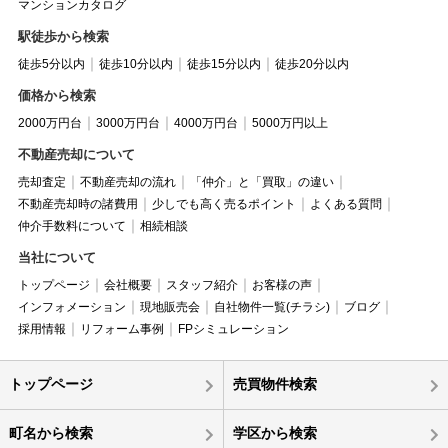
マンションカタログ
駅徒歩から検索
徒歩5分以内
徒歩10分以内
徒歩15分以内
徒歩20分以内
価格から検索
2000万円台
3000万円台
4000万円台
5000万円以上
不動産売却について
売却査定
不動産売却の流れ
「仲介」と「買取」の違い
不動産売却時の諸費用
少しでも高く売るポイント
よくある質問
仲介手数料について
相続相談
当社について
トップページ
会社概要
スタッフ紹介
お客様の声
インフォメーション
現地販売会
自社物件一覧(チラシ)
ブログ
採用情報
リフォーム事例
FPシミュレーション
トップページ
売買物件検索
町名から検索
学区から検索