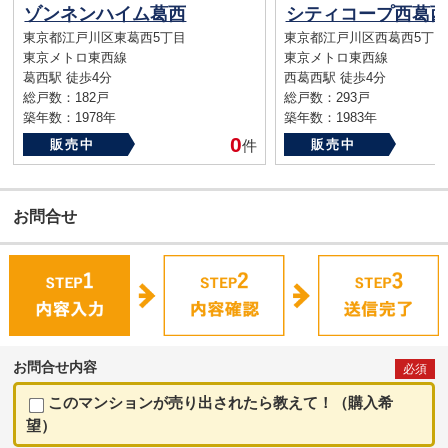
ゾンネンハイム葛西
シティコープ西葛西
東京都江戸川区東葛西5丁目
東京都江戸川区西葛西5丁目
東京メトロ東西線
東京メトロ東西線
葛西駅 徒歩4分
西葛西駅 徒歩4分
総戸数：182戸
総戸数：293戸
築年数：1978年
築年数：1983年
0
販売中
件
販売中
お問合せ
お問合せ内容
必須
このマンションが売り出されたら教えて！（購入希
望）