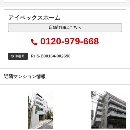
アイベックスホーム
店舗詳細はこちら
0120-979-668
RHS-B00164-002658
物件番号
近隣マンション情報