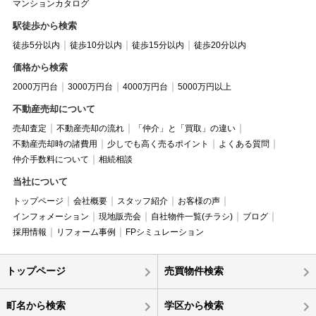
マンションカタログ
駅徒歩から検索
徒歩5分以内
徒歩10分以内
徒歩15分以内
徒歩20分以内
価格から検索
2000万円台
3000万円台
4000万円台
5000万円以上
不動産売却について
売却査定
不動産売却の流れ
「仲介」と「買取」の違い
不動産売却時の諸費用
少しでも高く売るポイント
よくある質問
仲介手数料について
相続相談
当社について
トップページ
会社概要
スタッフ紹介
お客様の声
インフォメーション
現地販売会
自社物件一覧(チラシ)
ブログ
採用情報
リフォーム事例
FPシミュレーション
トップページ
売買物件検索
町名から検索
学区から検索