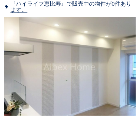
『ハイライフ恵比寿』で販売中の物件が0件あり
ます。