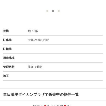
規模
地上8階
駐車場
空無:25,000円/月
駐輪場
用途地域
管理形態
委託（通勤）
施工
東日暮里ダイカンプラザで販売中の物件一覧