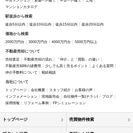
中古マンション
新築一戸建て
中古一戸建て
土地
マンションカタログ
駅徒歩から検索
徒歩5分以内
徒歩10分以内
徒歩15分以内
徒歩20分以内
価格から検索
2000万円台
3000万円台
4000万円台
5000万円以上
不動産売却について
売却査定
不動産売却の流れ
「仲介」と「買取」の違い
不動産売却時の諸費用
少しでも高く売るポイント
よくある質問
仲介手数料について
相続相談
当社について
トップページ
会社概要
スタッフ紹介
お客様の声
インフォメーション
現地販売会
自社物件一覧(チラシ)
ブログ
採用情報
リフォーム事例
FPシミュレーション
トップページ
売買物件検索