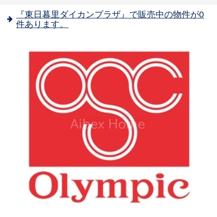
『東日暮里ダイカンプラザ』で販売中の物件が0
件あります。