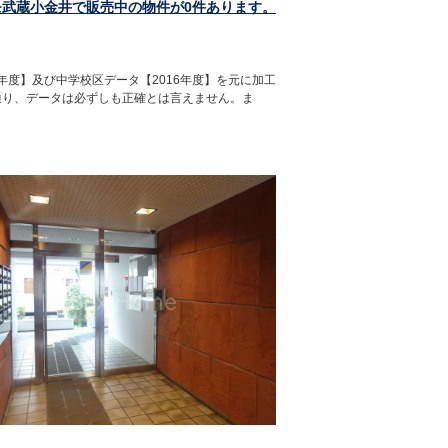
モ武蔵小金井で販売中の物件が0件あります。
年度】及び中学校区データ【2016年度】を元に加工
通り、データは必ずしも正確とは言えません。ま