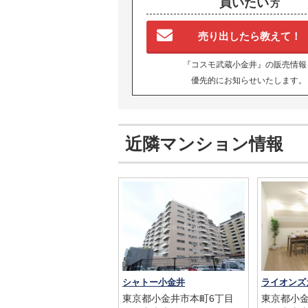
買いたい
方
売り出したら教えて！
『コスモ武蔵小金井』の販売情報
優先的にお知らせいたします。
近隣マンション情報
シャトー小金井
東京都小金井市本町6丁目
東京都小金