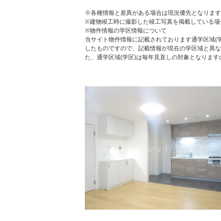
※各種情報と差異がある場合は現況優先となります
※建物竣工時に撮影した竣工写真を掲載している場
※物件情報の学区情報について
当サイト物件情報に記載されております通学区域(学
したものですので、記載情報が現在の学区域と異な
た、通学区域(学区)は毎年見直しの対象となりま