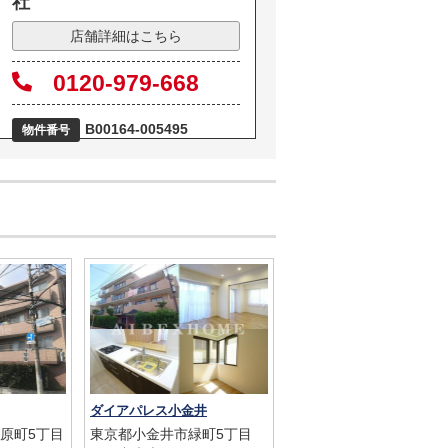
社
店舗詳細はこちら
0120-979-668
B00164-005495
物件番号
ダイアパレス小金井
原町5丁目
東京都小金井市緑町5丁目