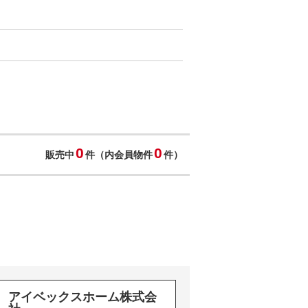
0
0
販売中
件（内会員物件
件）
アイベックスホーム株式会