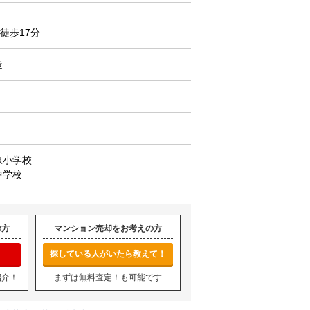
徒歩17分
造
原小学校
中学校
の方
マンション売却をお考えの方
探している人がいたら教えて！
紹介！
まずは無料査定！も可能です