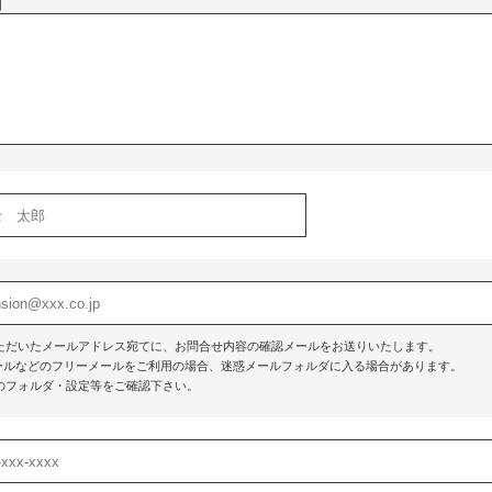
】
ただいたメールアドレス宛てに、お問合せ内容の確認メールをお送りいたします。
o!メールなどのフリーメールをご利用の場合、迷惑メールフォルダに入る場合があります。
のフォルダ・設定等をご確認下さい。