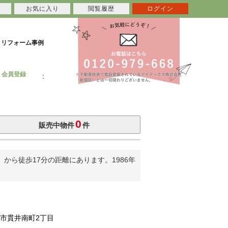
お気に入り
閲覧履歴
ログイン
リフォーム事例
会員登録
0
販売中物件
件
ら徒歩17分の距離にあります。1986年
市貫井南町2丁目