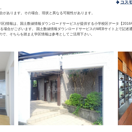
コス
。
合があります。その場合、現状と異なる可能性があります。
区)情報は、国土数値情報ダウンロードサービスが提供する小学校区データ【2016
る場合がございます。 国土数値情報ダウンロードサービスのWEBサイト上で記述
すので、そちらを踏まえ学区情報は参考としてご活用下さい。