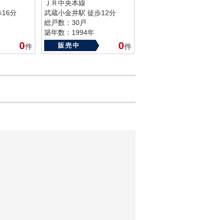
ＪＲ中央本線
16分
武蔵小金井駅 徒歩12分
総戸数：30戸
築年数：1994年
0
0
販売中
件
件