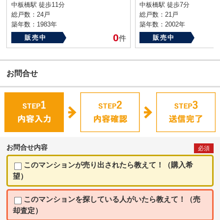
中板橋駅 徒歩11分
中板橋駅 徒歩7分
総戸数：24戸
総戸数：21戸
築年数：1983年
築年数：2002年
0
販売中
件
販売中
お問合せ
お問合せ内容
必須
このマンションが売り出されたら教えて！（購入希
望）
このマンションを探している人がいたら教えて！（売
却査定）