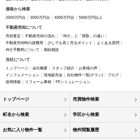
価格から検索
2000万円台
3000万円台
4000万円台
5000万円以上
不動産売却について
売却査定
不動産売却の流れ
「仲介」と「買取」の違い
不動産売却時の諸費用
少しでも高く売るポイント
よくある質問
仲介手数料について
相続相談
当社について
トップページ
会社概要
スタッフ紹介
お客様の声
インフォメーション
現地販売会
自社物件一覧(チラシ)
ブログ
採用情報
リフォーム事例
FPシミュレーション
トップページ
売買物件検索
町名から検索
学区から検索
お気に入り物件一覧
物件閲覧履歴