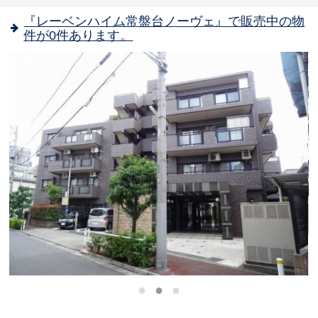
『レーベンハイム常盤台ノーヴェ』で販売中の物
件が0件あります。