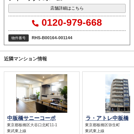
店舗詳細はこちら
0120-979-668
RHS-B00164-001144
物件番号
近隣マンション情報
中板橋サニーコーポ
ラ・アトレ中板橋
東京都板橋区大谷口北町11-1
東京都板橋区弥生町
東武東上線
東武東上線