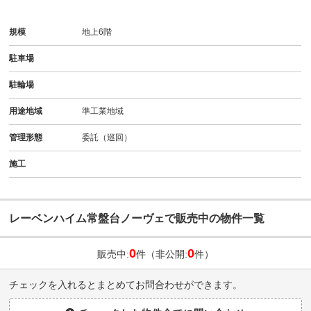
規模
地上6階
駐車場
駐輪場
用途地域
準工業地域
管理形態
委託（巡回）
施工
レーベンハイム常盤台ノーヴェで販売中の物件一覧
0
0
販売中:
件（非公開:
件）
チェックを入れるとまとめてお問合わせができます。