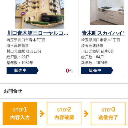
川口青木第三ローヤルコーポ
青木町スカイハイツ
埼玉県川口市青木2丁目
埼玉県川口市青木1丁目
埼玉高速鉄道
埼玉高速鉄道
川口元郷駅 徒歩17分
川口元郷駅 徒歩6分
総戸数：29戸
総戸数：84戸
築年数：1984年
築年数：1974年
0
販売中
件
販売中
お問合せ