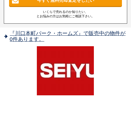
今すぐ無料売却査定をしたい
いくらで売れるのか知りたい、
とお悩みの方はお気軽にご相談下さい。
『川口本町パーク・ホームズ』で販売中の物件が
0件あります。