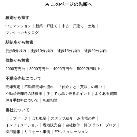
このページの先頭へ
種別から探す
中古マンション
新築一戸建て
中古一戸建て
土地
マンションカタログ
駅徒歩から検索
徒歩5分以内
徒歩10分以内
徒歩15分以内
徒歩20分以内
価格から検索
2000万円台
3000万円台
4000万円台
5000万円以上
不動産売却について
売却査定
不動産売却の流れ
「仲介」と「買取」の違い
不動産売却時の諸費用
少しでも高く売るポイント
よくある質問
仲介手数料について
相続相談
当社について
トップページ
会社概要
スタッフ紹介
お客様の声
インフォメーション
現地販売会
自社物件一覧(チラシ)
ブログ
採用情報
リフォーム事例
FPシミュレーション