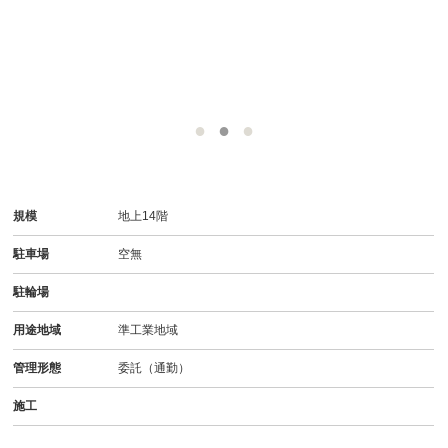
規模
地上14階
駐車場
空無
駐輪場
用途地域
準工業地域
管理形態
委託（通勤）
施工