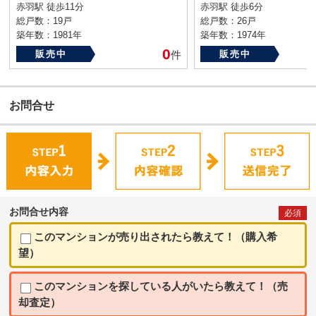
赤羽駅 徒歩11分
赤羽駅 徒歩6分
総戸数：19戸
総戸数：26戸
築年数：1981年
築年数：1974年
0
販売中
件
販売中
お問合せ
お問合せ内容
必須
このマンションが売り出されたら教えて！（購入希
望）
このマンションを探している人がいたら教えて！（売
却査定）