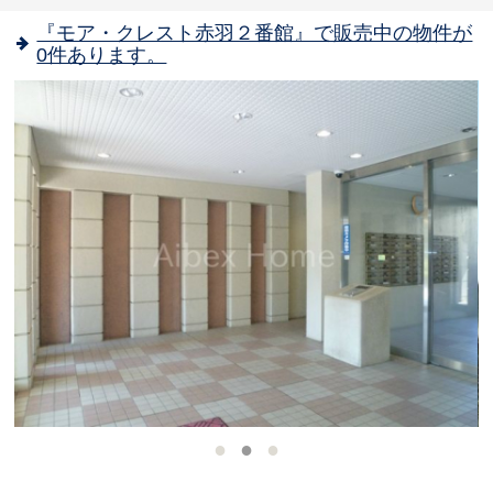
『モア・クレスト赤羽２番館』で販売中の物件が
0件あります。