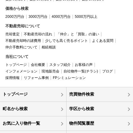
価格から検索
2000万円台
3000万円台
4000万円台
5000万円以上
不動産売却について
売却査定
不動産売却の流れ
「仲介」と「買取」の違い
不動産売却時の諸費用
少しでも高く売るポイント
よくある質問
仲介手数料について
相続相談
当社について
トップページ
会社概要
スタッフ紹介
お客様の声
インフォメーション
現地販売会
自社物件一覧(チラシ)
ブログ
採用情報
リフォーム事例
FPシミュレーション
トップページ
売買物件検索
町名から検索
学区から検索
お気に入り物件一覧
物件閲覧履歴