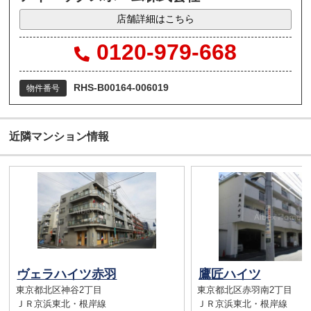
店舗詳細はこちら
0120-979-668
RHS-B00164-006019
物件番号
近隣マンション情報
ヴェラハイツ赤羽
鷹匠ハイツ
東京都北区神谷2丁目
東京都北区赤羽南2丁目
ＪＲ京浜東北・根岸線
ＪＲ京浜東北・根岸線