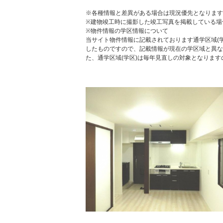
※各種情報と差異がある場合は現況優先となります
※建物竣工時に撮影した竣工写真を掲載している場
※物件情報の学区情報について
当サイト物件情報に記載されております通学区域(学
したものですので、記載情報が現在の学区域と異な
た、通学区域(学区)は毎年見直しの対象となりま