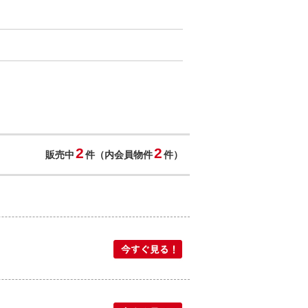
2
2
販売中
件（内会員物件
件）