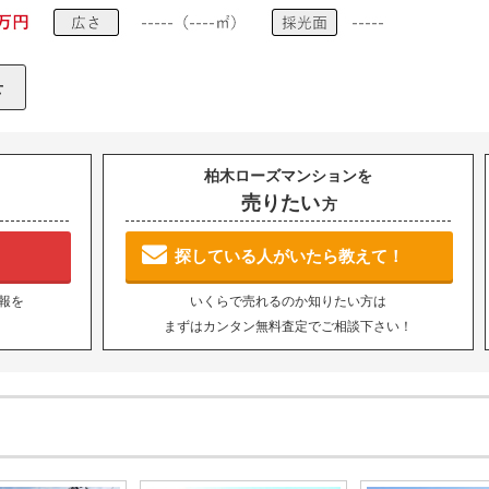
柏木ローズマンションを
売りたい
方
探している人がいたら教えて！
報を
いくらで売れるのか知りたい方は
まずはカンタン無料査定でご相談下さい！