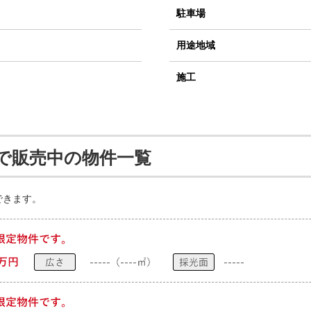
駐車場
用途地域
施工
で販売中の物件一覧
できます。