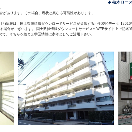
柏木ロー
。
合があります。その場合、現状と異なる可能性があります。
区)情報は、国土数値情報ダウンロードサービスが提供する小学校区データ【2016
る場合がございます。 国土数値情報ダウンロードサービスのWEBサイト上で記述
すので、そちらを踏まえ学区情報は参考としてご活用下さい。