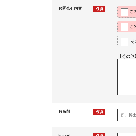
お問合せ内容
必須
こ
こ
そ
【その他
お名前
必須
E-mail