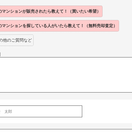
のマンションが
販売されたら
教えて！（買いたい希望）
のマンションを
探している人がいたら
教えて！（無料売却査定）
の他のご質問など
】