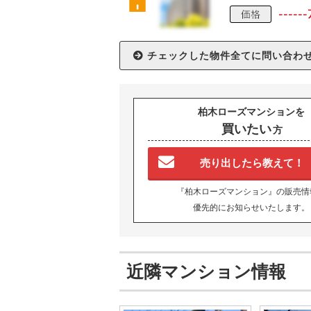
柏木ローズマンションを
買いたい
方
売り出したら教えて！
『柏木ローズマンション』の販売情
優先的にお知らせいたします。
近隣マンション情報