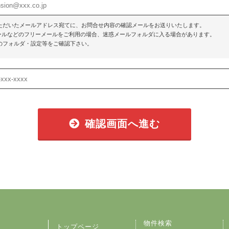
ただいたメールアドレス宛てに、お問合せ内容の確認メールをお送りいたします。
o!メールなどのフリーメールをご利用の場合、迷惑メールフォルダに入る場合があります。
のフォルダ・設定等をご確認下さい。
確認画面へ進む
物件検索
トップページ