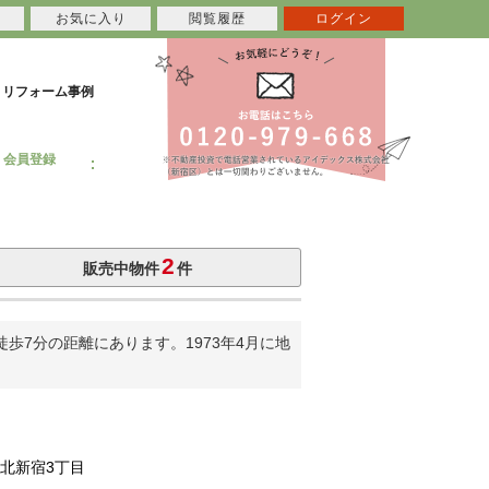
お気に入り
閲覧履歴
ログイン
リフォーム事例
会員登録
2
販売中物件
件
7分の距離にあります。1973年4月に地
北新宿3丁目