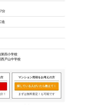
7分
C造
橋第四小学校
宿西戸山中学校
の方
マンション売却をお考えの方
探している人がいたら教えて！
紹介！
まずは無料査定！も可能です