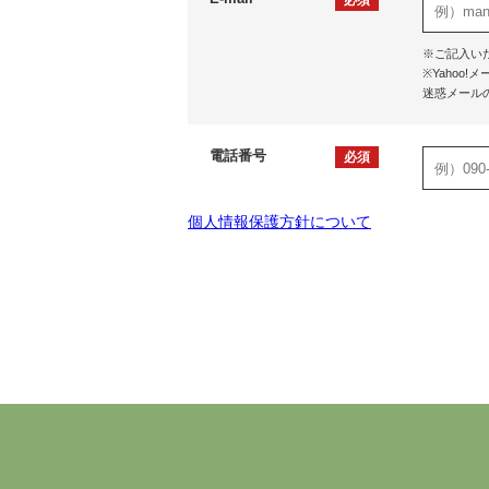
必須
※ご記入い
※Yaho
迷惑メール
電話番号
必須
個人情報保護方針について