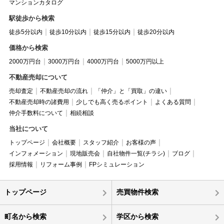
マンションカタログ
駅徒歩から検索
徒歩5分以内
徒歩10分以内
徒歩15分以内
徒歩20分以内
価格から検索
2000万円台
3000万円台
4000万円台
5000万円以上
不動産売却について
売却査定
不動産売却の流れ
「仲介」と「買取」の違い
不動産売却時の諸費用
少しでも高く売るポイント
よくある質問
仲介手数料について
相続相談
当社について
トップページ
会社概要
スタッフ紹介
お客様の声
インフォメーション
現地販売会
自社物件一覧(チラシ)
ブログ
採用情報
リフォーム事例
FPシミュレーション
トップページ
売買物件検索
町名から検索
学区から検索