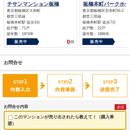
チサンマンション板橋
板橋本町パークホー
東京都板橋区大和町
東京都板橋区宮本町56-2
都営三田線
都営三田線
板橋本町駅 徒歩3分
板橋本町駅 徒歩7分
総戸数：71戸
総戸数：22戸
築年数：1974年
築年数：1986年
0
販売中
件
販売中
お問合せ
お問合せ内容
必須
このマンションが売り出されたら教えて！（購入希
望）