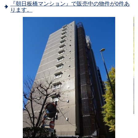
『朝日板橋マンション』で販売中の物件が0件あ
ります。