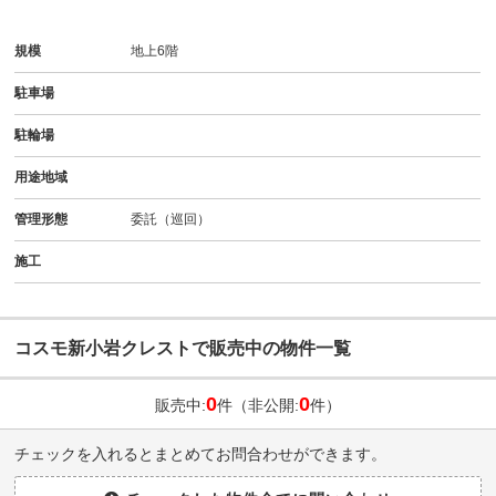
規模
地上6階
駐車場
駐輪場
用途地域
管理形態
委託（巡回）
施工
コスモ新小岩クレストで販売中の物件一覧
0
0
販売中:
件（非公開:
件）
チェックを入れるとまとめてお問合わせができます。