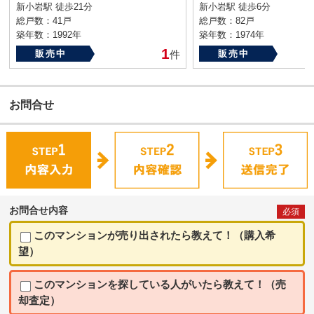
新小岩駅 徒歩21分
新小岩駅 徒歩6分
総戸数：41戸
総戸数：82戸
築年数：1992年
築年数：1974年
1
販売中
件
販売中
お問合せ
お問合せ内容
必須
このマンションが売り出されたら教えて！（購入希
望）
このマンションを探している人がいたら教えて！（売
却査定）