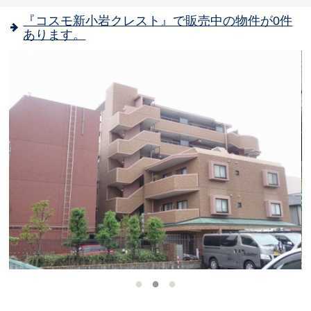
『コスモ新小岩クレスト』で販売中の物件が0件
あります。