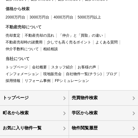
価格から検索
2000万円台
3000万円台
4000万円台
5000万円以上
不動産売却について
売却査定
不動産売却の流れ
「仲介」と「買取」の違い
不動産売却時の諸費用
少しでも高く売るポイント
よくある質問
仲介手数料について
相続相談
当社について
トップページ
会社概要
スタッフ紹介
お客様の声
インフォメーション
現地販売会
自社物件一覧(チラシ)
ブログ
採用情報
リフォーム事例
FPシミュレーション
トップページ
売買物件検索
町名から検索
学区から検索
お気に入り物件一覧
物件閲覧履歴