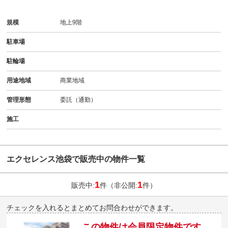
規模
地上9階
駐車場
駐輪場
用途地域
商業地域
管理形態
委託（通勤）
施工
エクセレンス池袋で販売中の物件一覧
1
1
販売中:
件（非公開:
件）
チェックを入れるとまとめてお問合わせができます。
この物件は会員限定物件です。