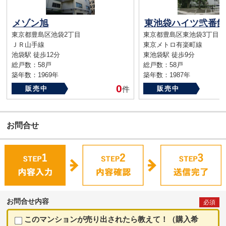
メゾン旭
東池袋ハイツ弐番館
東京都豊島区池袋2丁目
東京都豊島区東池袋3丁目
ＪＲ山手線
東京メトロ有楽町線
池袋駅 徒歩12分
東池袋駅 徒歩9分
総戸数：58戸
総戸数：58戸
築年数：1969年
築年数：1987年
0
販売中
件
販売中
お問合せ
お問合せ内容
必須
このマンションが売り出されたら教えて！（購入希