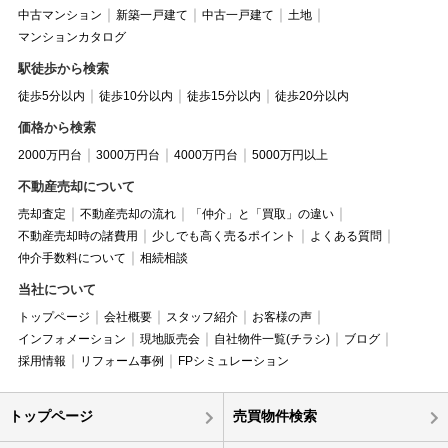
中古マンション
新築一戸建て
中古一戸建て
土地
マンションカタログ
駅徒歩から検索
徒歩5分以内
徒歩10分以内
徒歩15分以内
徒歩20分以内
価格から検索
2000万円台
3000万円台
4000万円台
5000万円以上
不動産売却について
売却査定
不動産売却の流れ
「仲介」と「買取」の違い
不動産売却時の諸費用
少しでも高く売るポイント
よくある質問
仲介手数料について
相続相談
当社について
トップページ
会社概要
スタッフ紹介
お客様の声
インフォメーション
現地販売会
自社物件一覧(チラシ)
ブログ
採用情報
リフォーム事例
FPシミュレーション
トップページ
売買物件検索