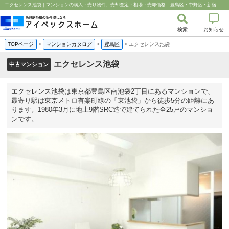
エクセレンス池袋｜マンションの購入・売り物件、売却査定・相場・売却価格｜豊島区・中野区・新宿区の中古マンション・リノベーション情報なら池袋のアイベックスホーム！
検索
お知らせ
TOPページ
>
マンションカタログ
>
豊島区
>
エクセレンス池袋
エクセレンス池袋
中古マンション
エクセレンス池袋は東京都豊島区南池袋2丁目にあるマンションで、
最寄り駅は東京メトロ有楽町線の「東池袋」から徒歩5分の距離にあ
ります。1980年3月に地上9階SRC造で建てられた全25戸のマンショ
ンです。