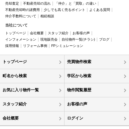
売却査定
不動産売却の流れ
「仲介」と「買取」の違い
不動産売却時の諸費用
少しでも高く売るポイント
よくある質問
仲介手数料について
相続相談
当社について
トップページ
会社概要
スタッフ紹介
お客様の声
インフォメーション
現地販売会
自社物件一覧(チラシ)
ブログ
採用情報
リフォーム事例
FPシミュレーション
トップページ
売買物件検索
町名から検索
学区から検索
お気に入り物件一覧
物件閲覧履歴
スタッフ紹介
お客様の声
会社概要
ログイン