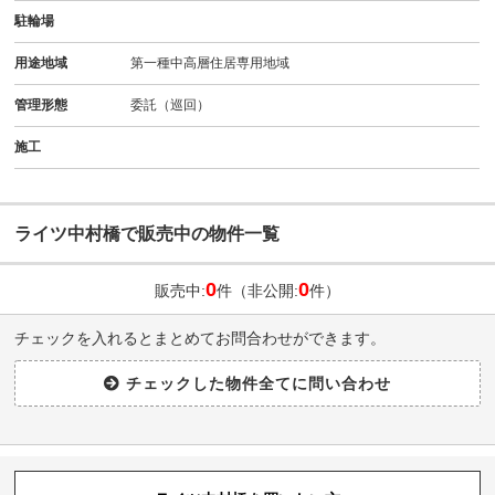
駐輪場
用途地域
第一種中高層住居専用地域
管理形態
委託（巡回）
施工
ライツ中村橋で販売中の物件一覧
0
0
販売中:
件（非公開:
件）
チェックを入れるとまとめてお問合わせができます。