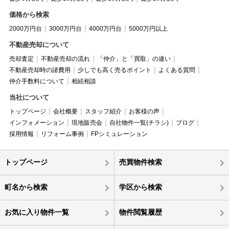
価格から検索
2000万円台
3000万円台
4000万円台
5000万円以上
不動産売却について
売却査定
不動産売却の流れ
「仲介」と「買取」の違い
不動産売却時の諸費用
少しでも高く売るポイント
よくある質問
仲介手数料について
相続相談
当社について
トップページ
会社概要
スタッフ紹介
お客様の声
インフォメーション
現地販売会
自社物件一覧(チラシ)
ブログ
採用情報
リフォーム事例
FPシミュレーション
トップページ
売買物件検索
町名から検索
学区から検索
お気に入り物件一覧
物件閲覧履歴