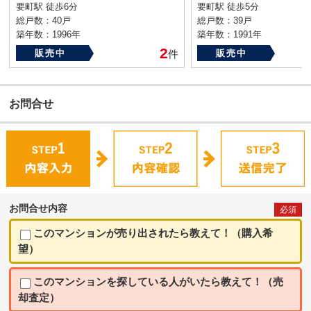
要町駅 徒歩6分
要町駅 徒歩5分
総戸数：40戸
総戸数：39戸
築年数：1996年
築年数：1991年
2
販売中
件
販売中
お問合せ
お問合せ内容
必須
このマンションが売り出されたら教えて！（購入希
望）
このマンションを探している人がいたら教えて！（売
却査定）