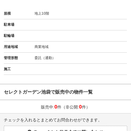
規模
地上10階
駐車場
駐輪場
用途地域
商業地域
管理形態
委託（通勤）
施工
セレクトガーデン池袋で販売中の物件一覧
0
0
販売中:
件（非公開:
件）
チェックを入れるとまとめてお問合わせができます。