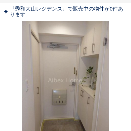
『秀和大山レジデンス』で販売中の物件が0件あ
ります。