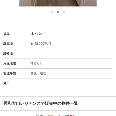
規模
地上7階
駐車場
有:25,000円/月
駐輪場
用途地域
指定なし
管理形態
委託（通勤）
施工
秀和大山レジデンスで販売中の物件一覧