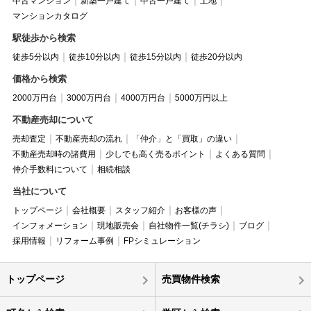
中古マンション
新築一戸建て
中古一戸建て
土地
マンションカタログ
駅徒歩から検索
徒歩5分以内
徒歩10分以内
徒歩15分以内
徒歩20分以内
価格から検索
2000万円台
3000万円台
4000万円台
5000万円以上
不動産売却について
売却査定
不動産売却の流れ
「仲介」と「買取」の違い
不動産売却時の諸費用
少しでも高く売るポイント
よくある質問
仲介手数料について
相続相談
当社について
トップページ
会社概要
スタッフ紹介
お客様の声
インフォメーション
現地販売会
自社物件一覧(チラシ)
ブログ
採用情報
リフォーム事例
FPシミュレーション
トップページ
売買物件検索