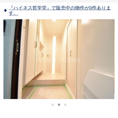
『ハイネス哲学堂』で販売中の物件が0件ありま
す。