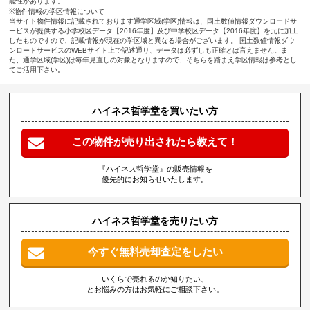
能性があります。
※物件情報の学区情報について
当サイト物件情報に記載されております通学区域(学区)情報は、国土数値情報ダウンロードサ
ービスが提供する小学校区データ【2016年度】及び中学校区データ【2016年度】を元に加工
したものですので、記載情報が現在の学区域と異なる場合がございます。 国土数値情報ダウ
ンロードサービスのWEBサイト上で記述通り、データは必ずしも正確とは言えません。ま
た、通学区域(学区)は毎年見直しの対象となりますので、そちらを踏まえ学区情報は参考とし
てご活用下さい。
ハイネス哲学堂を買いたい方
この物件が売り出されたら教えて！
『ハイネス哲学堂』の販売情報を
優先的にお知らせいたします。
ハイネス哲学堂を売りたい方
今すぐ無料売却査定をしたい
いくらで売れるのか知りたい、
とお悩みの方はお気軽にご相談下さい。