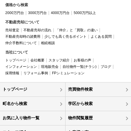
価格から検索
2000万円台
3000万円台
4000万円台
5000万円以上
不動産売却について
売却査定
不動産売却の流れ
「仲介」と「買取」の違い
不動産売却時の諸費用
少しでも高く売るポイント
よくある質問
仲介手数料について
相続相談
当社について
トップページ
会社概要
スタッフ紹介
お客様の声
インフォメーション
現地販売会
自社物件一覧(チラシ)
ブログ
採用情報
リフォーム事例
FPシミュレーション
トップページ
売買物件検索
町名から検索
学区から検索
お気に入り物件一覧
物件閲覧履歴