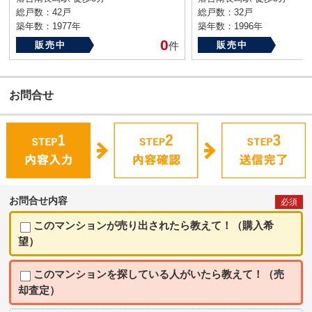
総戸数：42戸
総戸数：32戸
築年数：1977年
築年数：1996年
0
販売中
件
販売中
お問合せ
お問合せ内容
必須
このマンションが売り出されたら教えて！（購入希
望）
このマンションを探している人がいたら教えて！（売
却査定）