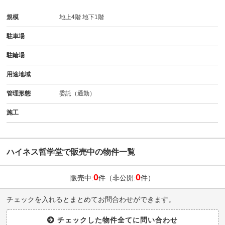
規模
地上4階 地下1階
駐車場
駐輪場
用途地域
管理形態
委託（通勤）
施工
ハイネス哲学堂で販売中の物件一覧
0
0
販売中:
件（非公開:
件）
チェックを入れるとまとめてお問合わせができます。