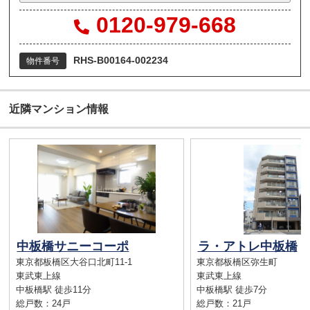
0120-979-668
RHS-B00164-002234
物件番号
近隣マンション情報
中板橋サニーコーポ
ラ・アトレ中板橋
東京都板橋区大谷口北町11-1
東京都板橋区弥生町
東武東上線
東武東上線
中板橋駅 徒歩11分
中板橋駅 徒歩7分
総戸数：24戸
総戸数：21戸