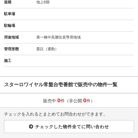
規模
地上6階
駐車場
駐輪場
用途地域
第一種中高層住居専用地域
管理形態
委託（通勤）
施工
スターロワイヤル常盤台壱番館で販売中の物件一覧
0
0
販売中:
件（非公開:
件）
チェックを入れるとまとめてお問合わせができます。