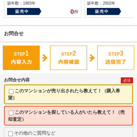
築年数：1983年
築年数：2002年
0
販売中
件
販売中
お問合せ
お問合せ内容
必須
このマンションが売り出されたら教えて！（購入希
望）
このマンションを探している人がいたら教えて！（売
却査定）
その他のご質問など