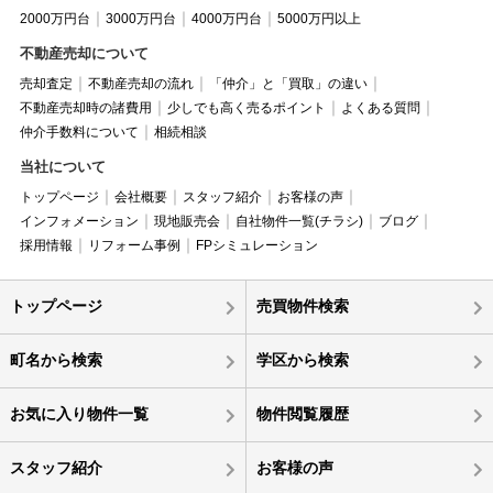
2000万円台
3000万円台
4000万円台
5000万円以上
不動産売却について
売却査定
不動産売却の流れ
「仲介」と「買取」の違い
不動産売却時の諸費用
少しでも高く売るポイント
よくある質問
仲介手数料について
相続相談
当社について
トップページ
会社概要
スタッフ紹介
お客様の声
インフォメーション
現地販売会
自社物件一覧(チラシ)
ブログ
採用情報
リフォーム事例
FPシミュレーション
トップページ
売買物件検索
町名から検索
学区から検索
お気に入り物件一覧
物件閲覧履歴
スタッフ紹介
お客様の声