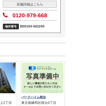
店舗詳細はこちら
0120-979-668
B00164-002244
物件番号
パークハイム桜台
上2丁目
東京都練馬区桜台6丁目