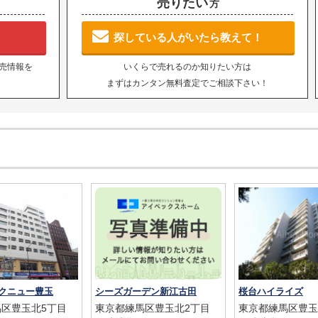
売りたい
方
探している人がいたら教えて！
売情報を
いくらで売れるのか知りたい方は
まずはカンタン無料査定でご相談下さい！
クニュー豊玉
シーズガーデン新江古田
桜台ハイライズ
区豊玉北5丁目
東京都練馬区豊玉北2丁目
東京都練馬区豊玉