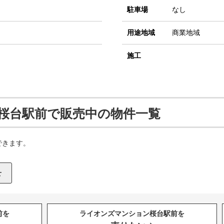
駐車場
なし
用途地域
商業地域
施工
桜台駅前で販売中の物件一覧
できます。
前を
ライオンズマンション桜台駅前を