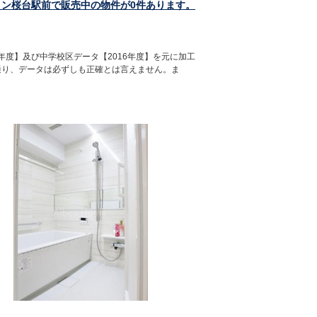
ョン桜台駅前で販売中の物件が0件あります。
年度】及び中学校区データ【2016年度】を元に加工
通り、データは必ずしも正確とは言えません。ま