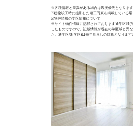
※各種情報と差異がある場合は現況優先となります
※建物竣工時に撮影した竣工写真を掲載している場
※物件情報の学区情報について
当サイト物件情報に記載されております通学区域(学
したものですので、記載情報が現在の学区域と異な
た、通学区域(学区)は毎年見直しの対象となりま