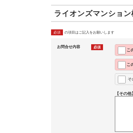
ライオンズマンション
必須
の項目はご記入をお願いします
お問合せ内容
必須
こ
こ
そ
【その他