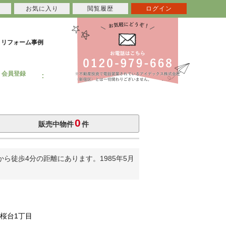
お気に入り
閲覧履歴
ログイン
リフォーム事例
会員登録
0
販売中物件
件
徒歩4分の距離にあります。1985年5月
桜台1丁目