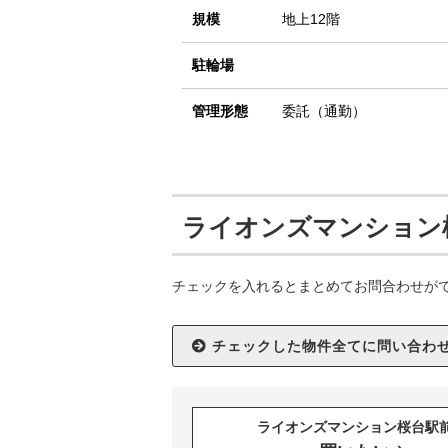
規模
地上12階
駐輪場
管理形態
委託（通勤）
ライオンズマンション
チェックを入れるとまとめてお問合わせが
ライオンズマンション桜台駅