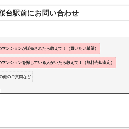
桜台駅前にお問い合わせ
のマンションが
販売されたら
教えて！（買いたい希望）
のマンションを
探している人がいたら
教えて！（無料売却査定）
の他のご質問など
】