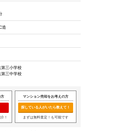
分
C造
進第三小学校
進第三中学校
の方
マンション売却をお考えの方
探している人がいたら教えて！
紹介！
まずは無料査定！も可能です