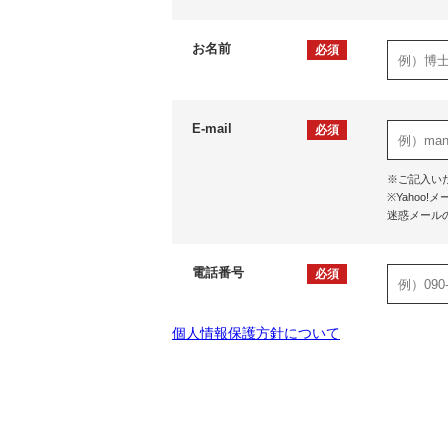
お名前
必須
E-mail
必須
※ご記入い
※Yaho
迷惑メール
電話番号
必須
個人情報保護方針について