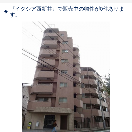
『イクシア西新井』で販売中の物件が0件ありま
す。