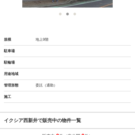
規模
地上9階
駐車場
駐輪場
用途地域
管理形態
委託（通勤）
施工
イクシア西新井で販売中の物件一覧