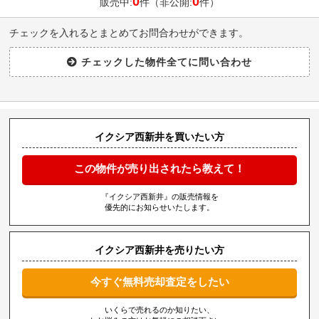
0
0
販売中:
件（非公開:
件）
チェックを入れるとまとめてお問合わせができます。
イクシア西新井を買いたい方
この物件が売り出されたら教えて！
『イクシア西新井』の販売情報を
優先的にお知らせいたします。
イクシア西新井を売りたい方
今すぐ無料売却査定をしたい
いくらで売れるのか知りたい、