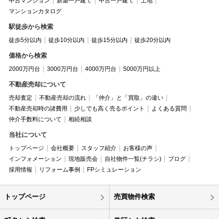
中古マンション
新築一戸建て
中古一戸建て
土地
マンションカタログ
駅徒歩から検索
徒歩5分以内
徒歩10分以内
徒歩15分以内
徒歩20分以内
価格から検索
2000万円台
3000万円台
4000万円台
5000万円以上
不動産売却について
売却査定
不動産売却の流れ
「仲介」と「買取」の違い
不動産売却時の諸費用
少しでも高く売るポイント
よくある質問
仲介手数料について
相続相談
当社について
トップページ
会社概要
スタッフ紹介
お客様の声
インフォメーション
現地販売会
自社物件一覧(チラシ)
ブログ
採用情報
リフォーム事例
FPシミュレーション
トップページ
売買物件検索