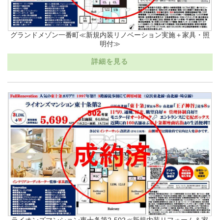
グランドメゾン一番町≪新規内装リノベーション実施＋家具・照
明付≫
詳細を見る
ライオンズマンション東十条第2-502≪新規内装リフォーム＆家