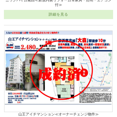
ニックハイム葛西≪新規内装リフォーム＆家具・照明・エアコン
付≫
詳細を見る
山王アイチマンション≪オーナーチェンジ物件≫