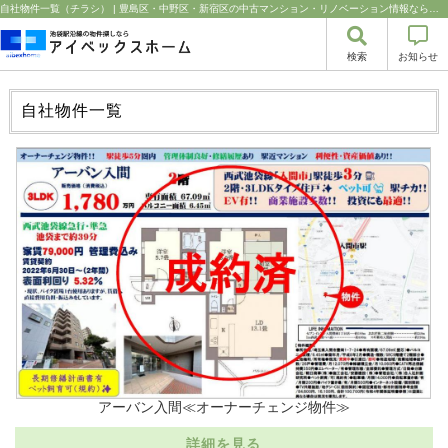
自社物件一覧（チラシ） | 豊島区・中野区・新宿区の中古マンション・リノベーション情報なら池袋のアイベックスホーム！の不動産のことならアイベックスホーム株式会社
検索
お知らせ
自社物件
一覧
アーバン入間≪オーナーチェンジ物件≫
詳細を見る