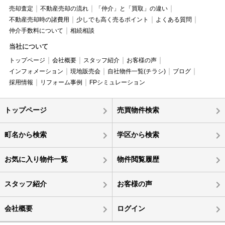
売却査定
不動産売却の流れ
「仲介」と「買取」の違い
不動産売却時の諸費用
少しでも高く売るポイント
よくある質問
仲介手数料について
相続相談
当社について
トップページ
会社概要
スタッフ紹介
お客様の声
インフォメーション
現地販売会
自社物件一覧(チラシ)
ブログ
採用情報
リフォーム事例
FPシミュレーション
トップページ
売買物件検索
町名から検索
学区から検索
お気に入り物件一覧
物件閲覧履歴
スタッフ紹介
お客様の声
会社概要
ログイン