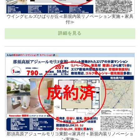
ウイングヒルズひばりが丘≪新規内装リノベーション実施＋家具
付≫
詳細を見る
那須高原アジュールモリコ東館≪家具付＋新規内装リノベーショ
ン実施≫