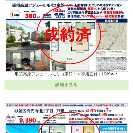
那須高原アジュールモリコ東館＊≪専用庭付１LDK≫＊
詳細を見る