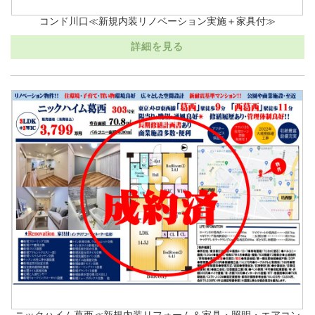
コンド川口≪新規内装リノベーション実施＋家具付≫
詳細を見る