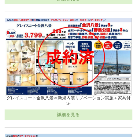
グレイスコート金沢八景≪新規内装リノベーション実施＋家具付
≫
詳細を見る