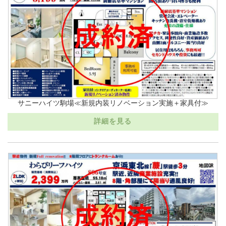
サニーハイツ駒場≪新規内装リノベーション実施＋家具付≫
詳細を見る