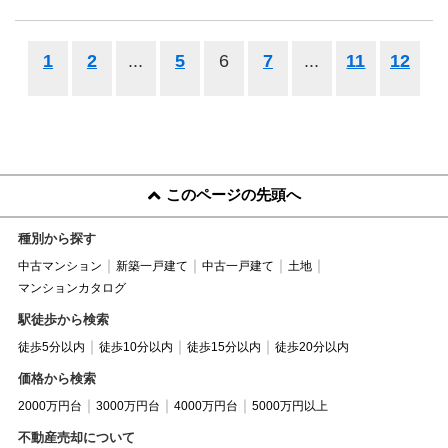
1
2
...
5
6
7
...
11
12
このページの先頭へ
種別から探す
中古マンション
新築一戸建て
中古一戸建て
土地
マンションカタログ
駅徒歩から検索
徒歩5分以内
徒歩10分以内
徒歩15分以内
徒歩20分以内
価格から検索
2000万円台
3000万円台
4000万円台
5000万円以上
不動産売却について