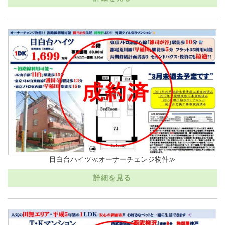
目白台ハイツ≪オーナーチェンジ物件≫
詳細を見る