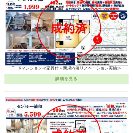
T・Kマンション≪家具付＋新規内装リノベーション実施≫
詳細を見る