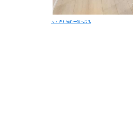
＜＜ 自社物件
一覧へ戻る