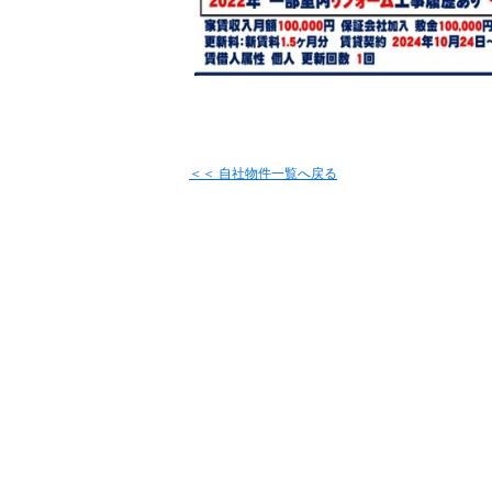
＜＜ 自社物件
一覧へ戻る