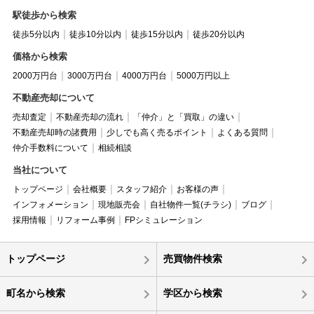
駅徒歩から検索
徒歩5分以内
徒歩10分以内
徒歩15分以内
徒歩20分以内
価格から検索
2000万円台
3000万円台
4000万円台
5000万円以上
不動産売却について
売却査定
不動産売却の流れ
「仲介」と「買取」の違い
不動産売却時の諸費用
少しでも高く売るポイント
よくある質問
仲介手数料について
相続相談
当社について
トップページ
会社概要
スタッフ紹介
お客様の声
インフォメーション
現地販売会
自社物件一覧(チラシ)
ブログ
採用情報
リフォーム事例
FPシミュレーション
トップページ
売買物件検索
町名から検索
学区から検索