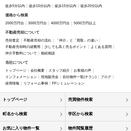
徒歩5分以内
徒歩10分以内
徒歩15分以内
徒歩20分以内
価格から検索
2000万円台
3000万円台
4000万円台
5000万円以上
不動産売却について
売却査定
不動産売却の流れ
「仲介」と「買取」の違い
不動産売却時の諸費用
少しでも高く売るポイント
よくある質問
仲介手数料について
相続相談
当社について
トップページ
会社概要
スタッフ紹介
お客様の声
インフォメーション
現地販売会
自社物件一覧(チラシ)
ブログ
採用情報
リフォーム事例
FPシミュレーション
トップページ
売買物件検索
町名から検索
学区から検索
お気に入り物件一覧
物件閲覧履歴