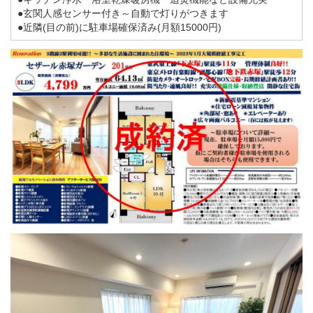
●玄関人感センサー付き～自動で灯りがつきます
●近隣(目の前)に駐車場確保済み(月額15000円)