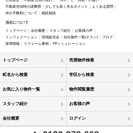
売却査定
不動産売却の流れ
「仲介」と「買取」の違い
不動産売却時の諸費用
少しでも高く売るポイント
よくある質問
仲介手数料について
相続相談
当社について
トップページ
会社概要
スタッフ紹介
お客様の声
インフォメーション
現地販売会
自社物件一覧(チラシ)
ブログ
採用情報
リフォーム事例
FPシミュレーション
トップページ
売買物件検索
町名から検索
学区から検索
お気に入り物件一覧
物件閲覧履歴
スタッフ紹介
お客様の声
会社概要
ログイン