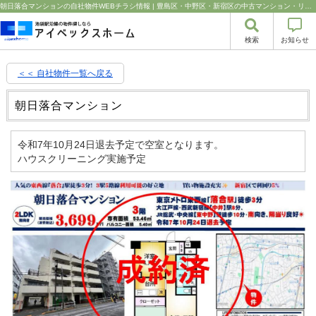
朝日落合マンションの自社物件WEBチラシ情報 | 豊島区・中野区・新宿区の中古マンション・リノベーション情報なら池袋のアイベックスホーム！の不動産のことならアイベックスホーム株式会社
検索
お知らせ
＜＜ 自社物件
一覧へ戻る
朝日落合マンション
令和7年10月24日退去予定で空室となります。
ハウスクリーニング実施予定