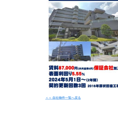
＜＜ 自社物件
一覧へ戻る