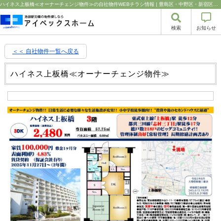
ハイネス上板橋≪オーナーチェンジ物件≫の自社物件WEBチラシ情報 | 豊島区・中野区・新宿区の中古マンション・リノベーション情報なら池袋のアイベックスホーム！の不動産のことならアイベックスホーム株式会社
検索
お知らせ
＜＜ 自社物件
一覧へ戻る
ハイネス上板橋≪オーナーチェンジ物件≫