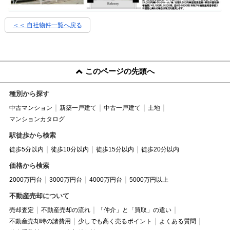
＜＜ 自社物件
一覧へ戻る
このページの先頭へ
種別から探す
中古マンション
新築一戸建て
中古一戸建て
土地
マンションカタログ
駅徒歩から検索
徒歩5分以内
徒歩10分以内
徒歩15分以内
徒歩20分以内
価格から検索
2000万円台
3000万円台
4000万円台
5000万円以上
不動産売却について
売却査定
不動産売却の流れ
「仲介」と「買取」の違い
不動産売却時の諸費用
少しでも高く売るポイント
よくある質問