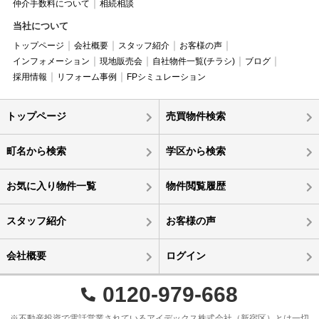
仲介手数料について
相続相談
当社について
トップページ
会社概要
スタッフ紹介
お客様の声
インフォメーション
現地販売会
自社物件一覧(チラシ)
ブログ
採用情報
リフォーム事例
FPシミュレーション
トップページ
売買物件検索
町名から検索
学区から検索
お気に入り物件一覧
物件閲覧履歴
スタッフ紹介
お客様の声
会社概要
ログイン
0120-979-668
※不動産投資で電話営業されているアイデックス株式会社（新宿区）とは一切