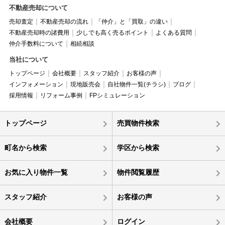
不動産売却について
売却査定
不動産売却の流れ
「仲介」と「買取」の違い
不動産売却時の諸費用
少しでも高く売るポイント
よくある質問
仲介手数料について
相続相談
当社について
トップページ
会社概要
スタッフ紹介
お客様の声
インフォメーション
現地販売会
自社物件一覧(チラシ)
ブログ
採用情報
リフォーム事例
FPシミュレーション
トップページ
売買物件検索
町名から検索
学区から検索
お気に入り物件一覧
物件閲覧履歴
スタッフ紹介
お客様の声
会社概要
ログイン