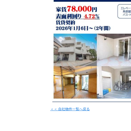
＜＜ 自社物件
一覧へ戻る