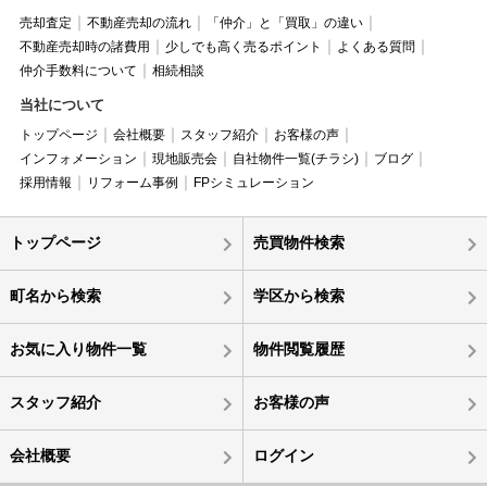
売却査定
不動産売却の流れ
「仲介」と「買取」の違い
不動産売却時の諸費用
少しでも高く売るポイント
よくある質問
仲介手数料について
相続相談
当社について
トップページ
会社概要
スタッフ紹介
お客様の声
インフォメーション
現地販売会
自社物件一覧(チラシ)
ブログ
採用情報
リフォーム事例
FPシミュレーション
トップページ
売買物件検索
町名から検索
学区から検索
お気に入り物件一覧
物件閲覧履歴
スタッフ紹介
お客様の声
会社概要
ログイン