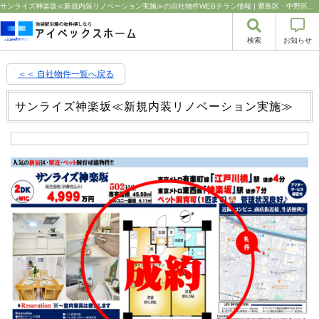
サンライズ神楽坂≪新規内装リノベーション実施≫の自社物件WEBチラシ情報 | 豊島区・中野区・新宿区の中古マンション・リノベーション情報なら池袋のアイベックスホーム！の不動産のことならアイベックスホーム株式会社
検索
お知らせ
＜＜ 自社物件
一覧へ戻る
サンライズ神楽坂≪新規内装リノベーション実施≫