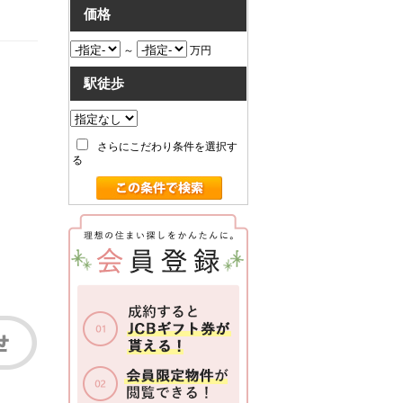
価格
～
万円
駅徒歩
さらにこだわり条件を選択す
る