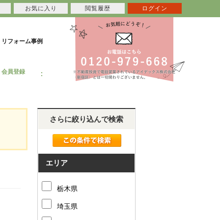
お気に入り
閲覧履歴
ログイン
リフォーム事例
会員登録
さらに絞り込んで検索
エリア
栃木県
埼玉県