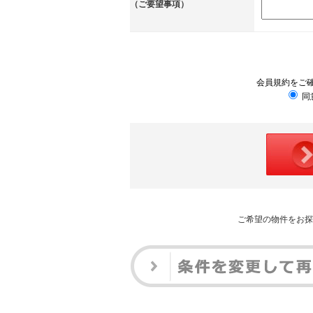
（ご要望事項）
会員規約をご
同
ご希望の物件をお探