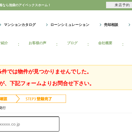
来店予約
情報なら池袋のアイベックスホーム！
マンションカタログ
ローンシミュレーション
売却相談
フ紹介
お客様の声
ブログ
会社概要
条件では物件が見つかりませんでした。
が、下記フォームよりお問合せ下さい。
発行