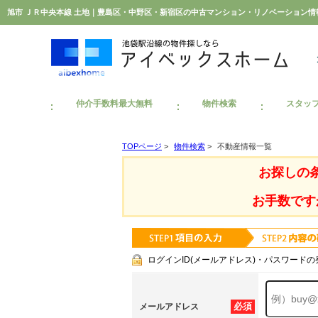
旭市 ＪＲ中央本線 土地｜豊島区・中野区・新宿区の中古マンション・リノベーション
仲介手数料最大無料
物件検索
スタッ
TOPページ
>
物件検索
>
不動産情報一覧
お探しの
お手数です
ログインID(メールアドレス)・パスワードの
必須
メールアドレス