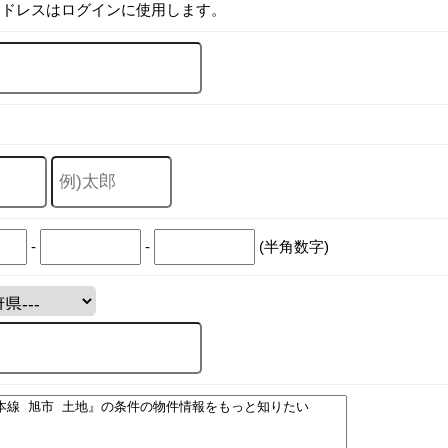
アドレスはログインに使用します。
-
-
(半角数字)