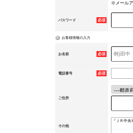
※メール
必須
パスワード
お客様情報の入力
必須
お名前
必須
電話番号
ご住所
その他