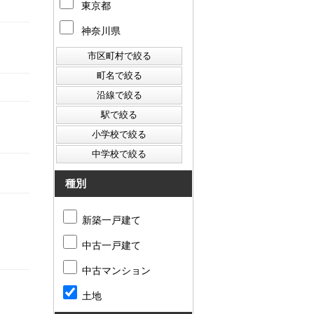
東京都
神奈川県
種別
新築一戸建て
中古一戸建て
中古マンション
土地