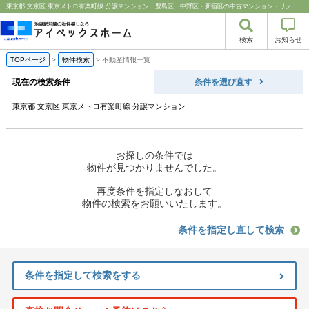
東京都 文京区 東京メトロ有楽町線 分譲マンション｜豊島区・中野区・新宿区の中古マンション・リノベーション情報なら池袋のアイベックスホーム！
検索
お知らせ
TOPページ
>
物件検索
>
不動産情報一覧
現在の検索条件
条件を選び直す
東京都 文京区 東京メトロ有楽町線 分譲マンション
お探しの条件では
物件が見つかりませんでした。
再度条件を指定しなおして
物件の検索をお願いいたします。
条件を指定し直して検索
条件を指定して検索をする