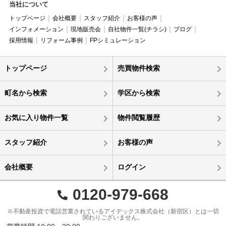
当社について
トップページ
会社概要
スタッフ紹介
お客様の声
インフォメーション
現地販売会
自社物件一覧(チラシ)
ブログ
採用情報
リフォーム事例
FPシミュレーション
トップページ
売買物件検索
町名から検索
学区から検索
お気に入り物件一覧
物件閲覧履歴
スタッフ紹介
お客様の声
会社概要
ログイン
0120-979-668
※不動産投資で電話営業されているアイデックス株式会社（新宿区）とは一切
関わりございません。