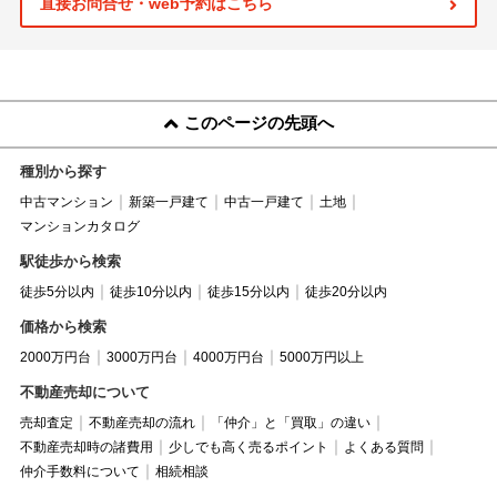
直接お問合せ・web予約はこちら
このページの先頭へ
種別から探す
中古マンション
新築一戸建て
中古一戸建て
土地
マンションカタログ
駅徒歩から検索
徒歩5分以内
徒歩10分以内
徒歩15分以内
徒歩20分以内
価格から検索
2000万円台
3000万円台
4000万円台
5000万円以上
不動産売却について
売却査定
不動産売却の流れ
「仲介」と「買取」の違い
不動産売却時の諸費用
少しでも高く売るポイント
よくある質問
仲介手数料について
相続相談