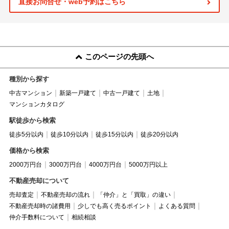
直接お問合せ・web予約はこちら
このページの先頭へ
種別から探す
中古マンション
新築一戸建て
中古一戸建て
土地
マンションカタログ
駅徒歩から検索
徒歩5分以内
徒歩10分以内
徒歩15分以内
徒歩20分以内
価格から検索
2000万円台
3000万円台
4000万円台
5000万円以上
不動産売却について
売却査定
不動産売却の流れ
「仲介」と「買取」の違い
不動産売却時の諸費用
少しでも高く売るポイント
よくある質問
仲介手数料について
相続相談