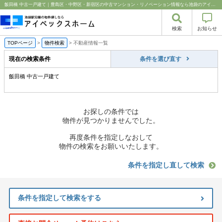
飯田橋 中古一戸建て｜豊島区・中野区・新宿区の中古マンション・リノベーション情報なら池袋のアイベックスホーム！
検索
お知らせ
TOPページ
>
物件検索
>
不動産情報一覧
現在の検索条件
条件を選び直す
飯田橋 中古一戸建て
お探しの条件では
物件が見つかりませんでした。
再度条件を指定しなおして
物件の検索をお願いいたします。
条件を指定し直して検索
条件を指定して検索をする