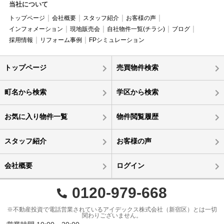
当社について
トップページ
会社概要
スタッフ紹介
お客様の声
インフォメーション
現地販売会
自社物件一覧(チラシ)
ブログ
採用情報
リフォーム事例
FPシミュレーション
トップページ
売買物件検索
町名から検索
学区から検索
お気に入り物件一覧
物件閲覧履歴
スタッフ紹介
お客様の声
会社概要
ログイン
0120-979-668
※不動産投資で電話営業されているアイデックス株式会社（新宿区）とは一切
関わりございません。