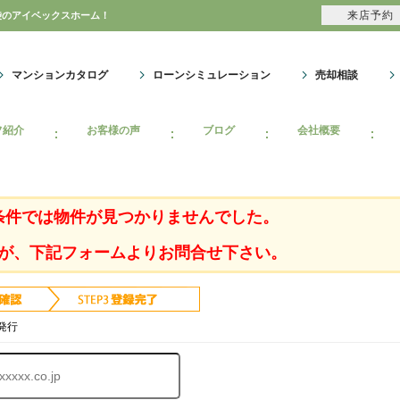
来店予約
袋のアイベックスホーム！
マンションカタログ
ローンシミュレーション
売却相談
フ紹介
お客様の声
ブログ
会社概要
条件では物件が見つかりませんでした。
が、下記フォームよりお問合せ下さい。
発行