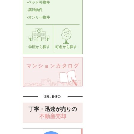
-ペット可物件
-築浅物件
-オンリー物件
学区から探す
町名から探す
丁寧・迅速が売りの
不動産売却