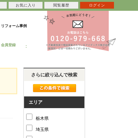
お気に入り
閲覧履歴
ログイン
リフォーム事例
会員登録
さらに絞り込んで検索
エリア
栃木県
埼玉県