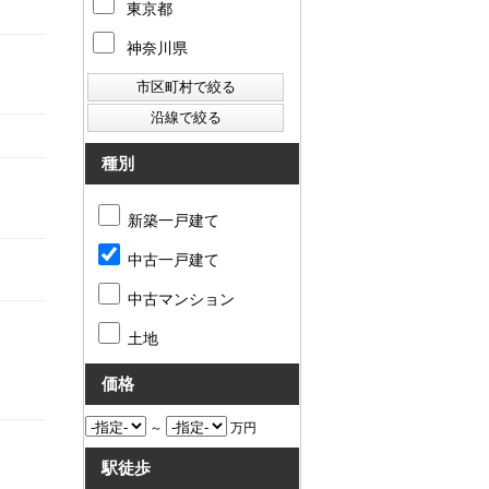
東京都
神奈川県
種別
新築一戸建て
中古一戸建て
中古マンション
土地
価格
～
万円
駅徒歩