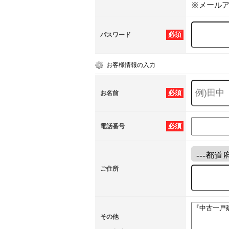
※メール
必須
パスワード
お客様情報の入力
必須
お名前
必須
電話番号
ご住所
その他