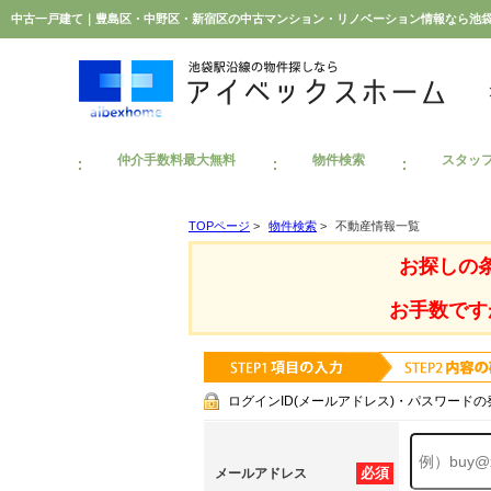
中古一戸建て｜豊島区・中野区・新宿区の中古マンション・リノベーション情報なら池
仲介手数料最大無料
物件検索
スタッ
TOPページ
>
物件検索
>
不動産情報一覧
お探しの
お手数です
ログインID(メールアドレス)・パスワードの
必須
メールアドレス