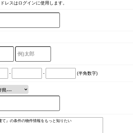
アドレスはログインに使用します。
-
-
(半角数字)