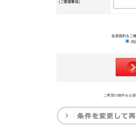
（ご要望事項）
会員規約をご
同
ご希望の物件をお探