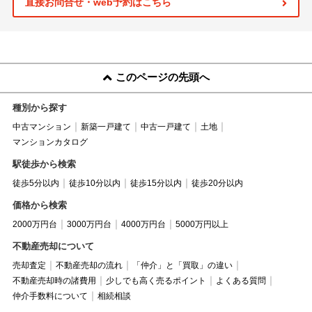
直接お問合せ・web予約はこちら
このページの先頭へ
種別から探す
中古マンション
新築一戸建て
中古一戸建て
土地
マンションカタログ
駅徒歩から検索
徒歩5分以内
徒歩10分以内
徒歩15分以内
徒歩20分以内
価格から検索
2000万円台
3000万円台
4000万円台
5000万円以上
不動産売却について
売却査定
不動産売却の流れ
「仲介」と「買取」の違い
不動産売却時の諸費用
少しでも高く売るポイント
よくある質問
仲介手数料について
相続相談