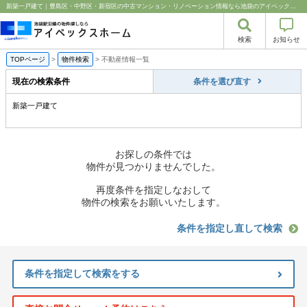
新築一戸建て｜豊島区・中野区・新宿区の中古マンション・リノベーション情報なら池袋のアイベックスホーム！
検索
お知らせ
TOPページ
>
物件検索
>
不動産情報一覧
現在の検索条件
条件を選び直す
新築一戸建て
お探しの条件では
物件が見つかりませんでした。
再度条件を指定しなおして
物件の検索をお願いいたします。
条件を指定し直して検索
条件を指定して検索をする