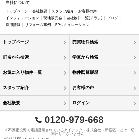
当社について
トップページ
会社概要
スタッフ紹介
お客様の声
インフォメーション
現地販売会
自社物件一覧(チラシ)
ブログ
採用情報
リフォーム事例
FPシミュレーション
トップページ
売買物件検索
町名から検索
学区から検索
お気に入り物件一覧
物件閲覧履歴
スタッフ紹介
お客様の声
会社概要
ログイン
0120-979-668
※不動産投資で電話営業されているアイデックス株式会社（新宿区）とは一切
関わりございません。