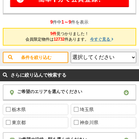
9
1～9
件中
件を表示
9件
見つかりました！
会員限定物件は
12732
件あります。
今すぐ見る
条件を絞り込む
さらに絞り込んで検索する
ご希望のエリアを選んでください
栃木県
埼玉県
東京都
神奈川県