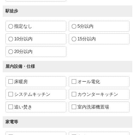
駅徒歩
指定なし
5分以内
10分以内
15分以内
20分以内
屋内設備・仕様
床暖房
オール電化
システムキッチン
カウンターキッチン
追い焚き
室内洗濯機置場
家電等