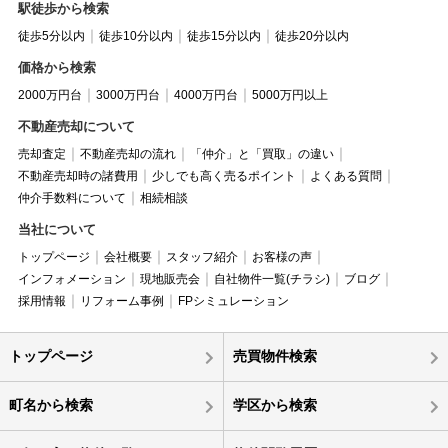
駅徒歩から検索
徒歩5分以内
徒歩10分以内
徒歩15分以内
徒歩20分以内
価格から検索
2000万円台
3000万円台
4000万円台
5000万円以上
不動産売却について
売却査定
不動産売却の流れ
「仲介」と「買取」の違い
不動産売却時の諸費用
少しでも高く売るポイント
よくある質問
仲介手数料について
相続相談
当社について
トップページ
会社概要
スタッフ紹介
お客様の声
インフォメーション
現地販売会
自社物件一覧(チラシ)
ブログ
採用情報
リフォーム事例
FPシミュレーション
トップページ
売買物件検索
町名から検索
学区から検索