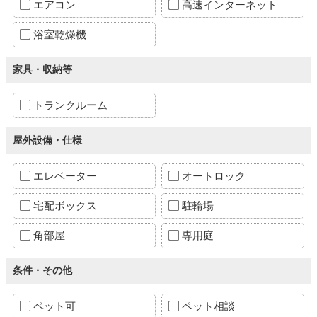
エアコン
高速インターネット
浴室乾燥機
家具・収納等
トランクルーム
屋外設備・仕様
エレベーター
オートロック
宅配ボックス
駐輪場
角部屋
専用庭
条件・その他
ペット可
ペット相談