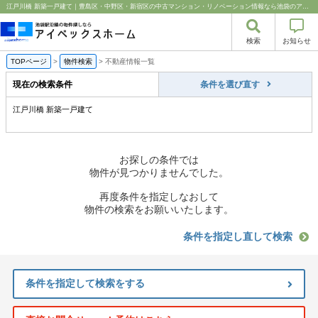
江戸川橋 新築一戸建て｜豊島区・中野区・新宿区の中古マンション・リノベーション情報なら池袋のアイベックスホーム！
検索
お知らせ
TOPページ
>
物件検索
>
不動産情報一覧
現在の検索条件
条件を選び直す
江戸川橋 新築一戸建て
お探しの条件では
物件が見つかりませんでした。
再度条件を指定しなおして
物件の検索をお願いいたします。
条件を指定し直して検索
条件を指定して検索をする