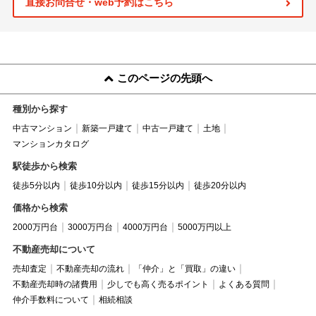
直接お問合せ・web予約はこちら
このページの先頭へ
種別から探す
中古マンション
新築一戸建て
中古一戸建て
土地
マンションカタログ
駅徒歩から検索
徒歩5分以内
徒歩10分以内
徒歩15分以内
徒歩20分以内
価格から検索
2000万円台
3000万円台
4000万円台
5000万円以上
不動産売却について
売却査定
不動産売却の流れ
「仲介」と「買取」の違い
不動産売却時の諸費用
少しでも高く売るポイント
よくある質問
仲介手数料について
相続相談