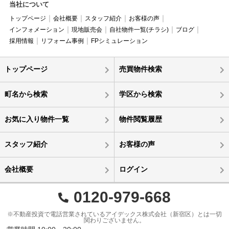
当社について
トップページ
会社概要
スタッフ紹介
お客様の声
インフォメーション
現地販売会
自社物件一覧(チラシ)
ブログ
採用情報
リフォーム事例
FPシミュレーション
トップページ
売買物件検索
町名から検索
学区から検索
お気に入り物件一覧
物件閲覧履歴
スタッフ紹介
お客様の声
会社概要
ログイン
0120-979-668
※不動産投資で電話営業されているアイデックス株式会社（新宿区）とは一切
関わりございません。