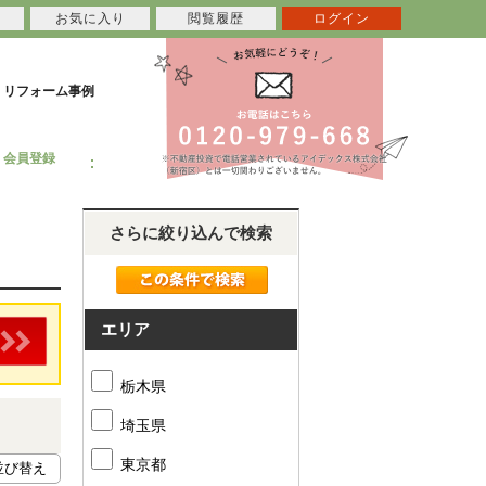
お気に入り
閲覧履歴
ログイン
リフォーム事例
会員登録
さらに絞り込んで検索
エリア
栃木県
埼玉県
東京都