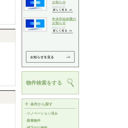
物件検索をする
条件から探す
-リノベーション済み
-新着物件
-値下がり物件