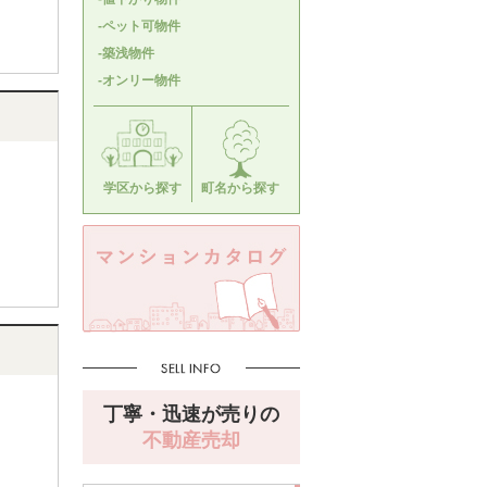
-ペット可物件
-築浅物件
-オンリー物件
学区から探す
町名から探す
丁寧・迅速が売りの
不動産売却