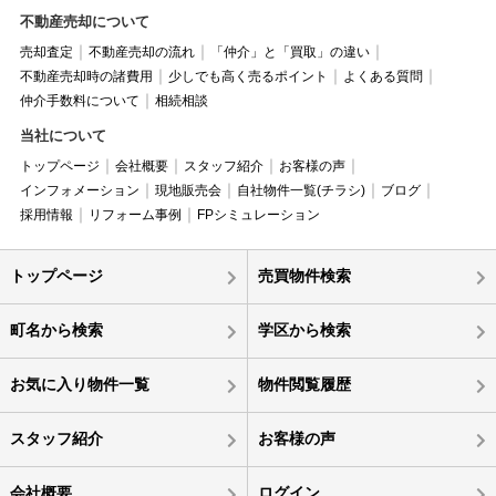
不動産売却について
売却査定
不動産売却の流れ
「仲介」と「買取」の違い
不動産売却時の諸費用
少しでも高く売るポイント
よくある質問
仲介手数料について
相続相談
当社について
トップページ
会社概要
スタッフ紹介
お客様の声
インフォメーション
現地販売会
自社物件一覧(チラシ)
ブログ
採用情報
リフォーム事例
FPシミュレーション
トップページ
売買物件検索
町名から検索
学区から検索
お気に入り物件一覧
物件閲覧履歴
スタッフ紹介
お客様の声
会社概要
ログイン