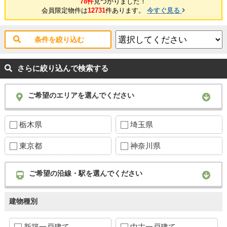
78件
見つかりました！
会員限定物件は
12731
件あります。
今すぐ見る
条件を絞り込む
さらに絞り込んで検索する
ご希望のエリアを選んでください
栃木県
埼玉県
東京都
神奈川県
ご希望の沿線・駅を選んでください
建物種別
新築一戸建て
中古一戸建て