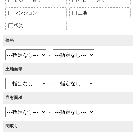
マンション
土地
投資
価格
～
土地面積
～
専有面積
～
間取り