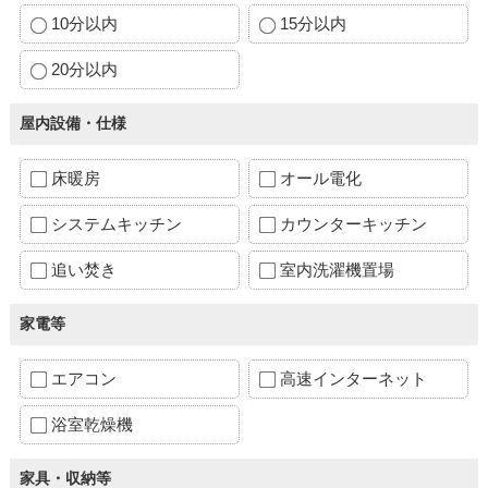
10分以内
15分以内
20分以内
屋内設備・仕様
床暖房
オール電化
システムキッチン
カウンターキッチン
追い焚き
室内洗濯機置場
家電等
エアコン
高速インターネット
浴室乾燥機
家具・収納等