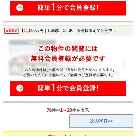
【11,500万円｜月島駅｜3LDK｜会員様限定で公開中！】
会員限定
78
1～20
件中
件を表示
次の20件>>