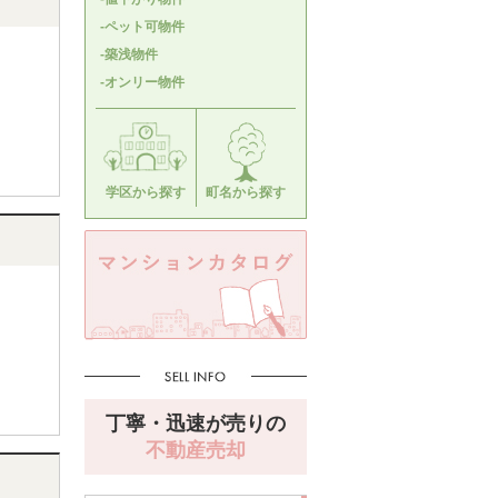
-ペット可物件
-築浅物件
-オンリー物件
学区から探す
町名から探す
丁寧・迅速が売りの
不動産売却