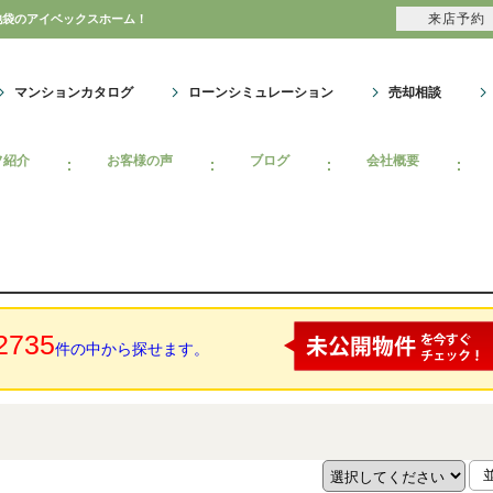
来店予約
池袋のアイベックスホーム！
マンションカタログ
ローンシミュレーション
売却相談
フ紹介
お客様の声
ブログ
会社概要
2735
件の中から探せます。