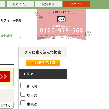
お気に入り
閲覧履歴
ログイン
リフォーム事例
会員登録
さらに絞り込んで検索
エリア
栃木県
埼玉県
東京都