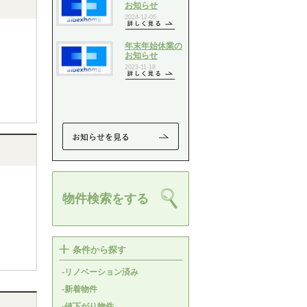
物件検索をする
条件から探す
-リノベーション済み
-新着物件
-値下がり物件