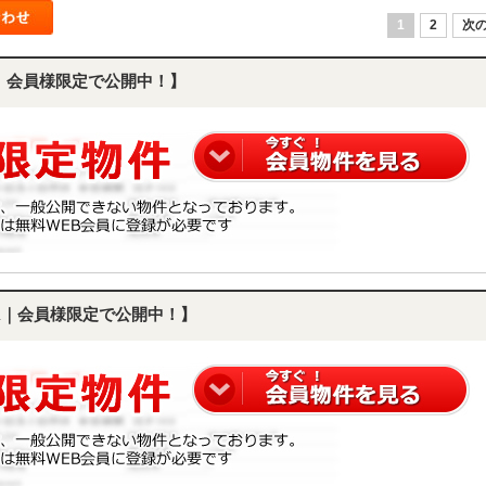
1
2
次の
K｜会員様限定で公開中！】
DK｜会員様限定で公開中！】