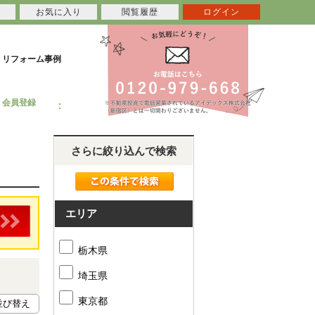
お気に入り
閲覧履歴
ログイン
リフォーム事例
会員登録
さらに絞り込んで検索
エリア
栃木県
埼玉県
東京都