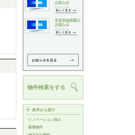
物件検索をする
条件から探す
-リノベーション済み
-新着物件
-値下がり物件