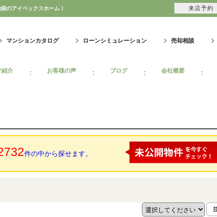
来店予約
池袋のアイベックスホーム！
マンションカタログ
ローンシミュレーション
売却相談
フ紹介
お客様の声
ブログ
会社概要
2732
件の中から探せます。