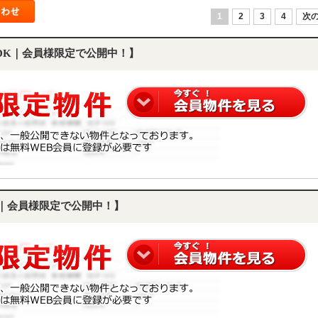
1
2
3
4
次の
LDK｜会員様限定で公開中！】
1K｜会員様限定で公開中！】