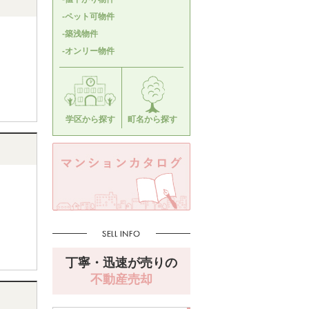
-ペット可物件
-築浅物件
-オンリー物件
学区から探す
町名から探す
丁寧・迅速が売りの
不動産売却